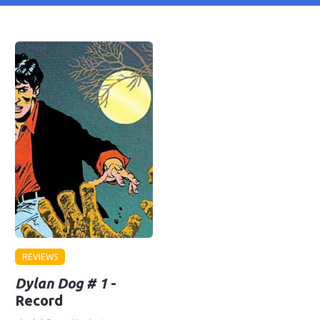
REVIEWS
Dylan Dog # 1
-
Record