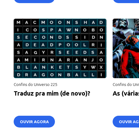
Confins do Universo 225
Confins do Uni
Traduz pra mim (de novo)?
As (vári
OUVIR AGORA
OUVIR A