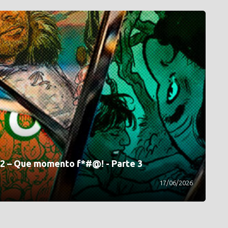
42 – Que momento f*#@! - Parte 3
17/06/2026