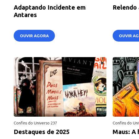
Adaptando Incidente em
Relendo 
Antares
OUVIR AGORA
OUVIR A
Confins do Universo 237
Confins do Uni
Destaques de 2025
Maus: A h