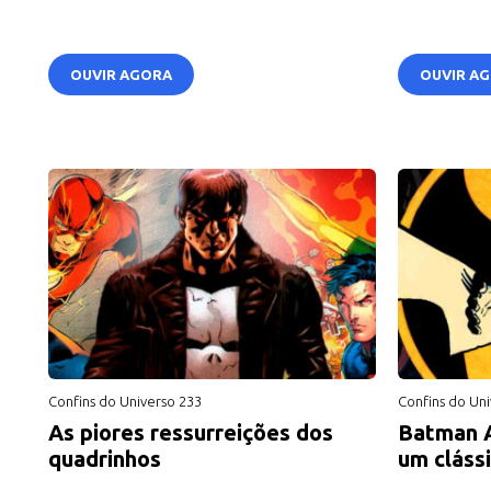
OUVIR AGORA
OUVIR A
Confins do Universo 233
Confins do Uni
As piores ressurreições dos
Batman A
quadrinhos
um clássi