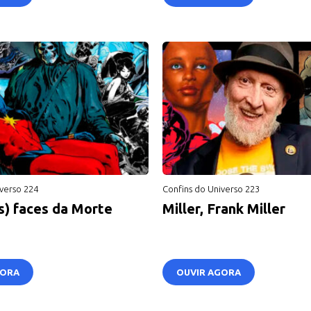
verso 224
Confins do Universo 223
as) faces da Morte
Miller, Frank Miller
GORA
OUVIR AGORA