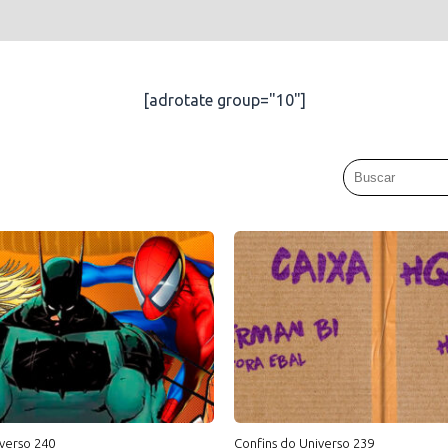
[adrotate group="10"]
verso 240
Confins do Universo 239