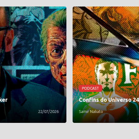
PODCAST
ker
Confins do Universo 2
22/07/2026
Samir Naliato