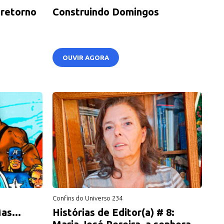
 retorno
Construindo Domingos
OUVIR AGORA
Confins do Universo 234
as...
Histórias de Editor(a) # 8: