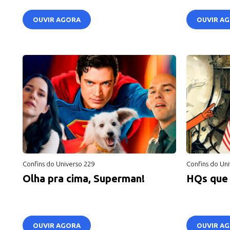
OUVIR AGORA
OUVIR A
Confins do Universo 229
Confins do Uni
Olha pra cima, Superman!
HQs que 
OUVIR AGORA
OUVIR A