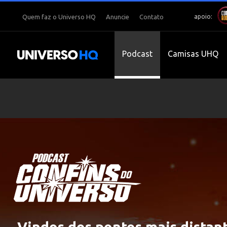
apoio:
Quem faz o Universo HQ
Anuncie
Contato
Podcast
Camisas UHQ
Vindos dos pontos mais distant