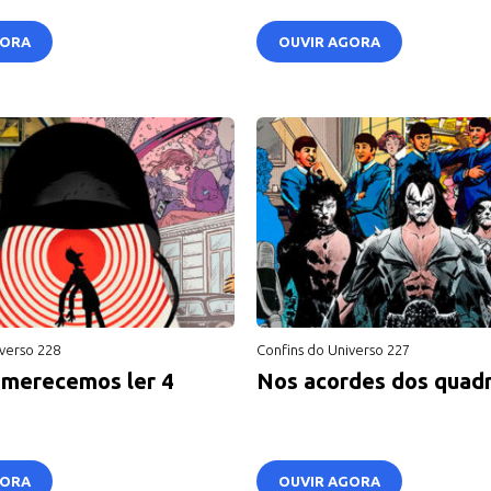
GORA
OUVIR AGORA
verso 228
Confins do Universo 227
merecemos ler 4
Nos acordes dos quad
GORA
OUVIR AGORA