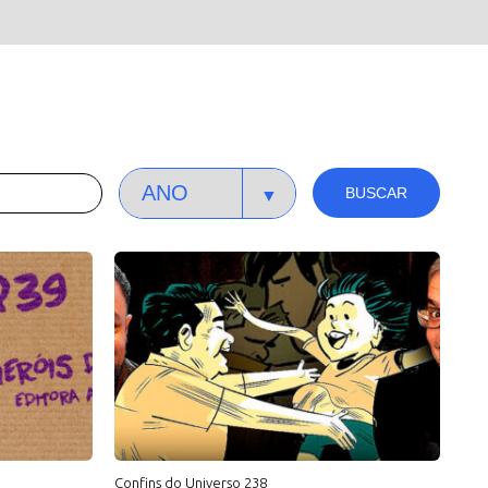
BUSCAR
Confins do Universo 238