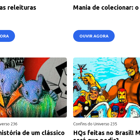
as releituras
Mania de colecionar: o
GORA
OUVIR AGORA
verso 236
Confins do Universo 235
istória de um clássico
HQs feitas no Brasil! M