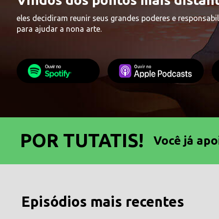
eles decidiram reunir seus grandes poderes e responsabi
para ajudar a nona arte.
POR TUTATIS!
Você já apo
Episódios mais recentes