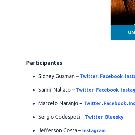
.
Participantes
Sidney Gusman –
Twitter
Facebook
Ins
-
-
Samir Naliato –
Twitter
Facebook
Insta
-
-
Marcelo Naranjo –
Twitter
Facebook
In
-
-
Sérgio Codespoti –
Twitter
Bluesky
-
Jefferson Costa –
Instagram