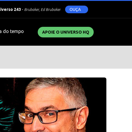
niverso 243
-
OUÇA
Brubaker, Ed Brubaker
a do tempo
APOIE O UNIVERSO HQ