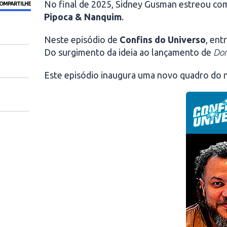
No final de 2025, Sidney Gusman estreou com
OMPARTILHE
Pipoca & Nanquim
.
Neste episódio de
Confins do Universo
, ent
Do surgimento da ideia ao lançamento de
Do
Este episódio inaugura uma novo quadro do 