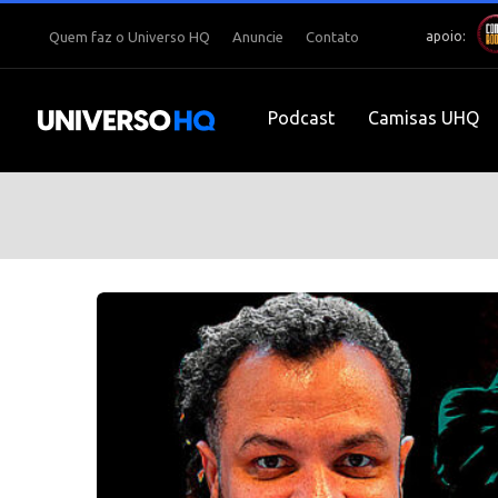
apoio:
Quem faz o Universo HQ
Anuncie
Contato
Podcast
Camisas UHQ