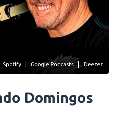
:
Spotify
Google Podcasts
Deezer
indo Domingos