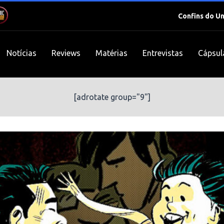
Confins do U
Notícias
Reviews
Matérias
Entrevistas
Cápsul
[adrotate group="9"]