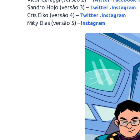
-
-
Sandro Hojo (versão 3) –
Twitter
Instagram
-
Cris Eiko (versão 4) –
Twitter
Instagram
-
Mity Dias (versão 5) –
Instagram