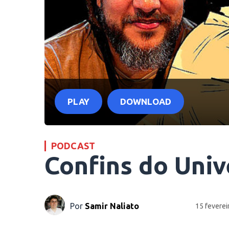
PLAY
DOWNLOAD
PODCAST
Confins do Uni
Por
Samir Naliato
15 feverei