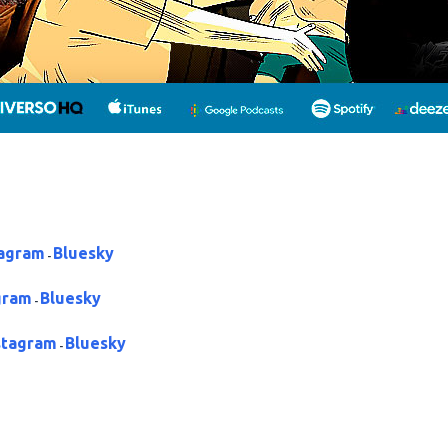
tagram
Bluesky
-
gram
Bluesky
-
stagram
Bluesky
-