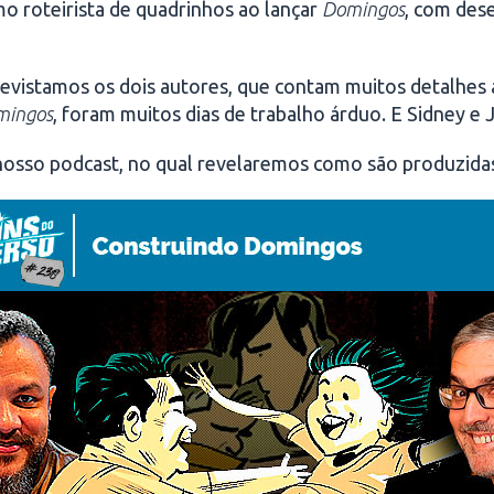
o roteirista de quadrinhos ao lançar
Domingos
, com des
revistamos os dois autores, que contam muitos detalhes 
mingos
, foram muitos dias de trabalho árduo. E Sidney e
nosso podcast, no qual revelaremos como são produzidas