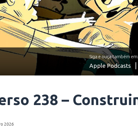
Siga e ouça também em
Apple Podcasts
verso 238 – Constru
ro 2026