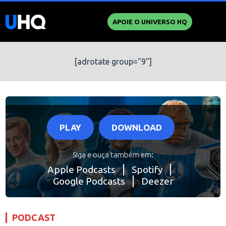
APOIE O UNIVERSO HQ
[adrotate group="9"]
PLAY
DOWNLOAD
Siga e ouça também em:
Apple Podcasts
Spotify
Google Podcasts
Deezer
PODCAST