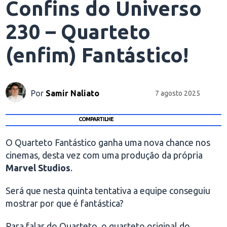
Confins do Universo
230 – Quarteto
(enfim) Fantástico!
Por
Samir Naliato
7 agosto 2025
COMPARTILHE
O Quarteto Fantástico ganha uma nova chance nos
cinemas, desta vez com uma produção da própria
Marvel Studios
.
Será que nesta quinta tentativa a equipe conseguiu
mostrar por que é fantástica?
Para falar do Quarteto, o quarteto original do