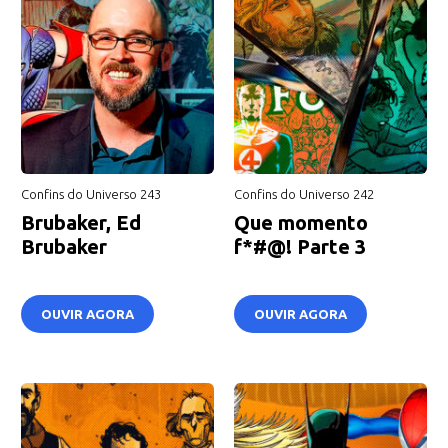
Confins do Universo 243
Confins do Universo 242
Brubaker, Ed
Que momento
Brubaker
f*#@! Parte 3
OUVIR AGORA
OUVIR AGORA