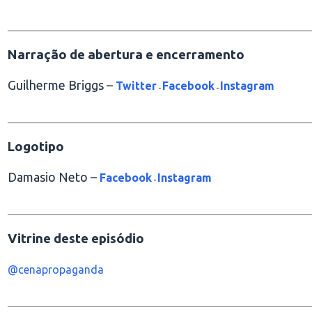
________________________________________________
Narração de abertura e encerramento
Guilherme Briggs –
Twitter
Facebook
Instagram
-
-
________________________________________________
Logotipo
Damasio Neto –
Facebook
Instagram
-
________________________________________________
Vitrine deste episódio
@cenapropaganda
________________________________________________