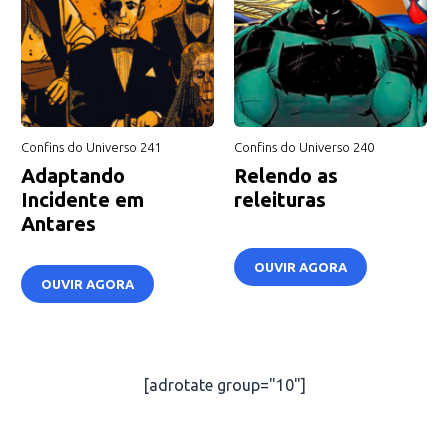
Confins do Universo 241
Confins do Universo 240
Adaptando
Relendo as
Incidente em
releituras
Antares
OUVIR AGORA
OUVIR AGORA
[adrotate group="10"]