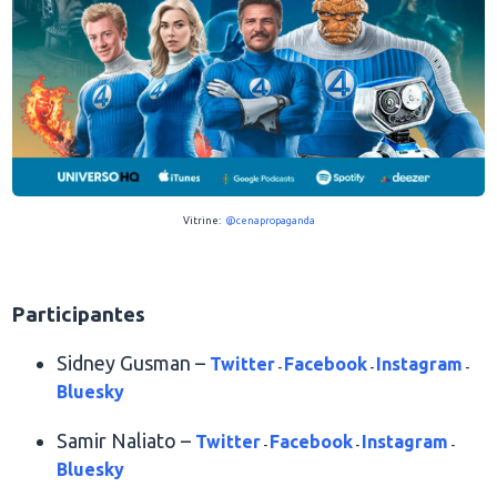
Vitrine:
@cenapropaganda
.
Participantes
Sidney Gusman –
Twitter
Facebook
Instagram
-
-
-
Bluesky
Samir Naliato –
Twitter
Facebook
Instagram
-
-
-
Bluesky