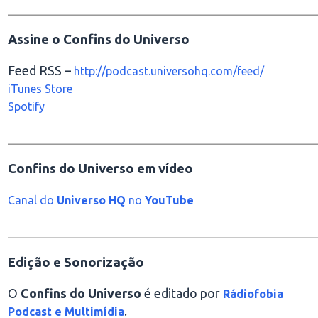
________________________________________________
Assine o Confins do Universo
Feed RSS –
http://podcast.universohq.com/feed/
iTunes Store
Spotify
________________________________________________
Confins do Universo em vídeo
Canal do
Universo HQ
no
YouTube
________________________________________________
Edição e Sonorização
O
Confins do Universo
é editado por
Rádiofobia
.
Podcast e Multimídia