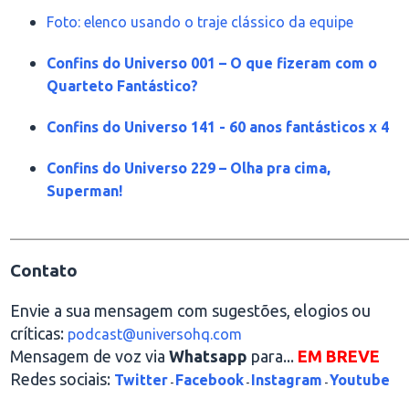
Foto: elenco usando o traje clássico da equipe
Confins do Universo 001 – O que fizeram com o
Quarteto Fantástico?
Confins do Universo 141 - 60 anos fantásticos x 4
Confins do Universo 229 – Olha pra cima,
Superman!
________________________________________________
Contato
Envie a sua mensagem com sugestões, elogios ou
críticas:
podcast@universohq.com
Mensagem de voz via
Whatsapp
para...
EM BREVE
Redes sociais:
Twitter
Facebook
Instagram
Youtube
-
-
-