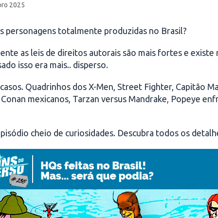
ro 2025
es personagens totalmente produzidas no Brasil?
nte as leis de direitos autorais são mais fortes e existe
do isso era mais.. disperso.
 casos. Quadrinhos dos X-Men, Street Fighter, Capitão M
e Conan mexicanos, Tarzan versus Mandrake, Popeye enfr
pisódio cheio de curiosidades. Descubra todos os detal