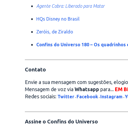
Agente Cobra: Liberado para Matar
HQs Disney no Brasil
Zeróis, de Ziraldo
Confins do Universo 180 – Os quadrinhos 
________________________________________
Contato
Envie a sua mensagem com sugestões, elogios
Mensagem de voz via
Whatsapp
para...
EM B
Redes sociais:
Twitter
Facebook
Instagram
Y
-
-
-
________________________________________
Assine o Confins do Universo