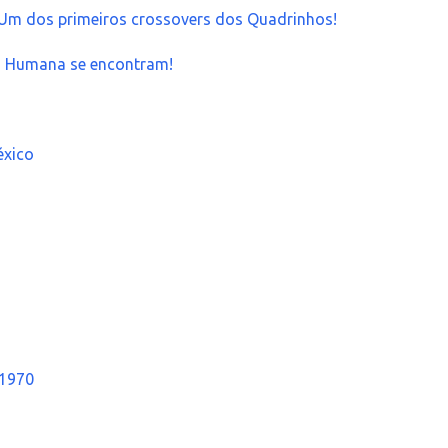
 Um dos primeiros crossovers dos Quadrinhos!
 Humana se encontram!
éxico
 1970