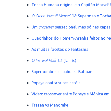
Tocha Humana original e o Capitão Marvel!
O Globo Juvenil Mensal 32:
Superman e Tocha
Um
crossover
sensacional, mas só nas capas
Quadrinhos do Homem-Aranha feitos no M
As muitas facetas do Fantasma
O Incrível Hulk 1.5
(fanfic)
Superhombres españoles: Batman
Popeye contra super-heróis
Vídeo: crossover entre Popeye e Mônica em
Trazan vs Mandrake