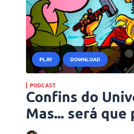
PLAY
DOWNLOAD
PODCAST
Confins do Univ
Mas... será que