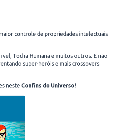
 maior controle de propriedades intelectuais
arvel, Tocha Humana e muitos outros. E não
entando super-heróis e mais crossovers
hes neste
Confins do Universo!