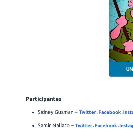
.
Participantes
Sidney Gusman –
Twitter
Facebook
Ins
-
-
Samir Naliato –
Twitter
Facebook
Insta
-
-