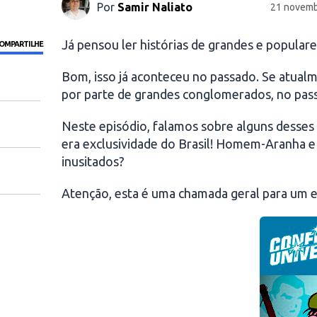
Por
Samir Naliato
21 novemb
Já pensou ler histórias de grandes e popular
OMPARTILHE
Bom, isso já aconteceu no passado. Se atualme
por parte de grandes conglomerados, no passa
Neste episódio, falamos sobre alguns desses
era exclusividade do Brasil! Homem-Aranha 
inusitados?
Atenção, esta é uma chamada geral para um e