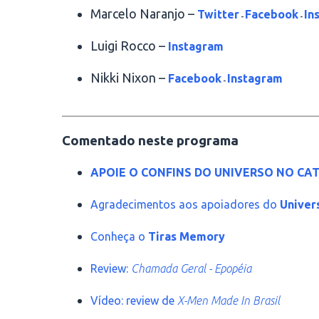
Marcelo Naranjo –
Twitter
Facebook
In
-
-
Luigi Rocco –
Instagram
Nikki Nixon –
Facebook
Instagram
-
________________________________________
Comentado neste programa
APOIE O CONFINS DO UNIVERSO NO CAT
Agradecimentos aos apoiadores do
Univer
Conheça o
Tiras Memory
Review:
Chamada Geral - Epopéia
Vídeo: review de
X-Men Made In Brasil