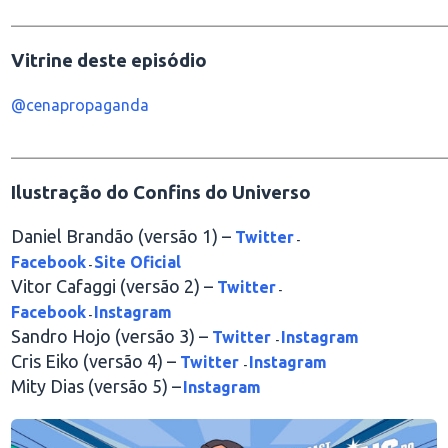
________________________________________________
Vitrine deste episódio
@cenapropaganda
________________________________________________
Ilustração do Confins do Universo
Daniel Brandão (versão 1) –
Twitter
-
Facebook
Site Oficial
-
Vitor Cafaggi (versão 2) –
Twitter
-
Facebook
Instagram
-
Sandro Hojo (versão 3) –
Twitter
Instagram
-
Cris Eiko (versão 4) –
Twitter
Instagram
-
Mity Dias (versão 5) –
Instagram