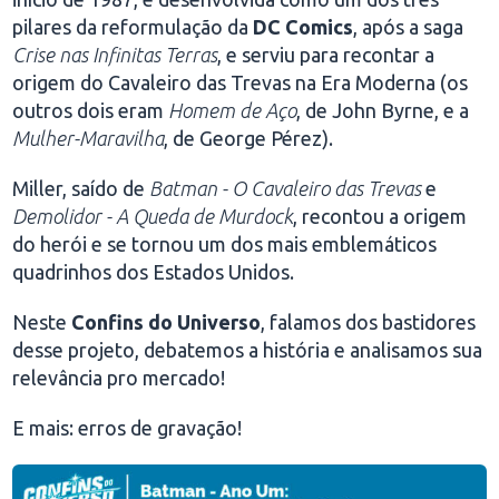
pilares da reformulação da
DC Comics
, após a saga
Crise nas Infinitas Terras
, e serviu para recontar a
origem do Cavaleiro das Trevas na Era Moderna (os
outros dois eram
Homem de Aço
, de John Byrne, e a
Mulher-Maravilha
, de George Pérez).
Miller, saído de
Batman - O Cavaleiro das Trevas
e
Demolidor - A Queda de Murdock
, recontou a origem
do herói e se tornou um dos mais emblemáticos
quadrinhos dos Estados Unidos.
Neste
Confins do Universo
, falamos dos bastidores
desse projeto, debatemos a história e analisamos sua
relevância pro mercado!
E mais: erros de gravação!