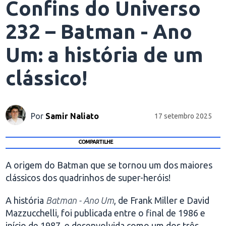
Confins do Universo
232 – Batman - Ano
Um: a história de um
clássico!
Por
Samir Naliato
17 setembro 2025
COMPARTILHE
A origem do Batman que se tornou um dos maiores
clássicos dos quadrinhos de super-heróis!
A história
Batman - Ano Um
, de Frank Miller e David
Mazzucchelli, foi publicada entre o final de 1986 e
início de 1987, e desenvolvida como um dos três