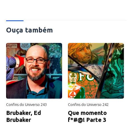
Ouça também
Confins do Universo 243
Confins do Universo 242
Brubaker, Ed
Que momento
Brubaker
f*#@! Parte 3