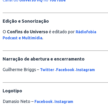
________________________________________________
Edição e Sonorização
O
Confins do Universo
é editado por
Rádiofobia
.
Podcast e Multimídia
________________________________________________
Narração de abertura e encerramento
Guilherme Briggs –
Twitter
Facebook
Instagram
-
-
________________________________________________
Logotipo
Damasio Neto –
Facebook
Instagram
-