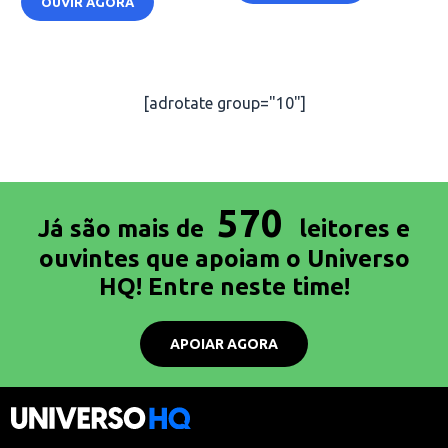
OUVIR AGORA
[adrotate group="10"]
570
Já são mais de
leitores e
ouvintes que apoiam o Universo
HQ! Entre neste time!
APOIAR AGORA