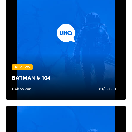
REVIEWS
BATMAN # 104
Lielson Zeni
01/12/2011