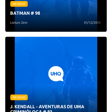
REVIEWS
BATMAN # 98
Lielson Zeni
01/12/2011
REVIEWS
J. KENDALL - AVENTURAS DE UMA
CRIMINÓLOGA # 83