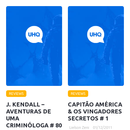
REVIEWS
REVIEWS
J. KENDALL –
CAPITÃO AMÉRICA
AVENTURAS DE
& OS VINGADORES
UMA
SECRETOS # 1
CRIMINÓLOGA # 80
Lielson Zeni
01/12/2011