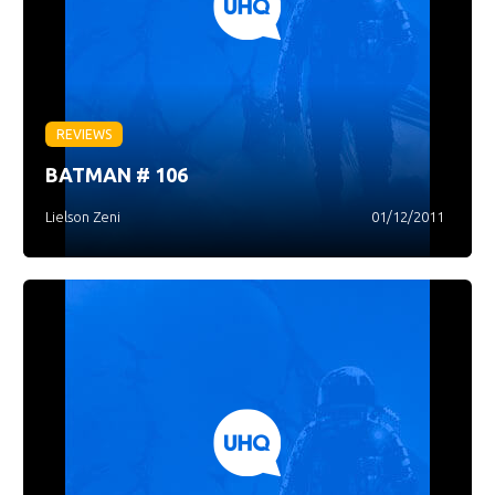
REVIEWS
BATMAN # 106
Lielson Zeni
01/12/2011