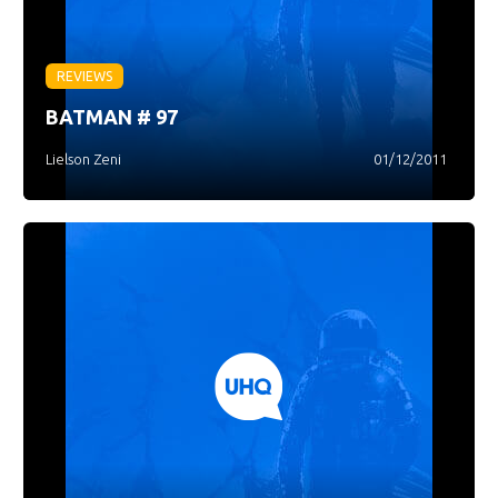
REVIEWS
BATMAN # 97
Lielson Zeni
01/12/2011