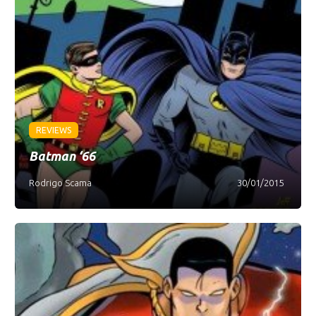
REVIEWS
Batman ‘66
Rodrigo Scama
30/01/2015