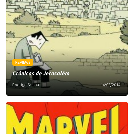
REVIEWS
Crônicas de Jerusalém
Rodrigo Scama
14/02/2014