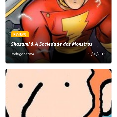
REVIEWS
Shazam! & A Sociedade dos Monstros
Rodrigo Scama
30/01/2015