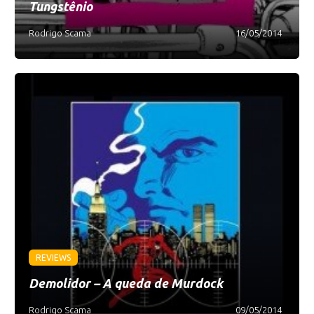
Tungstênio
Rodrigo Scama
16/05/2014
REVIEWS
Demolidor – A queda de Murdock
Rodrigo Scama
09/05/2014