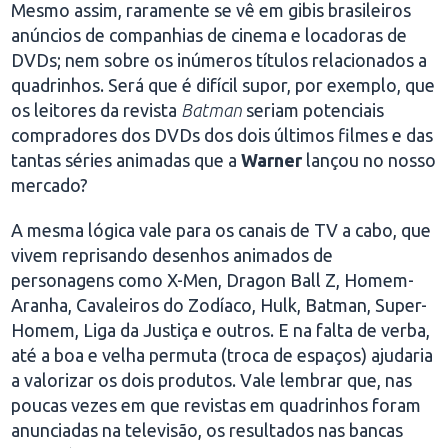
Mesmo assim, raramente se vê em gibis brasileiros
anúncios de companhias de cinema e locadoras de
DVDs; nem sobre os inúmeros títulos relacionados a
quadrinhos. Será que é difícil supor, por exemplo, que
os leitores da revista
Batman
seriam potenciais
compradores dos DVDs dos dois últimos filmes e das
tantas séries animadas que a
Warner
lançou no nosso
mercado?
A mesma lógica vale para os canais de TV a cabo, que
vivem reprisando desenhos animados de
personagens como X-Men, Dragon Ball Z, Homem-
Aranha, Cavaleiros do Zodíaco, Hulk, Batman, Super-
Homem, Liga da Justiça e outros. E na falta de verba,
até a boa e velha permuta (troca de espaços) ajudaria
a valorizar os dois produtos. Vale lembrar que, nas
poucas vezes em que revistas em quadrinhos foram
anunciadas na televisão, os resultados nas bancas