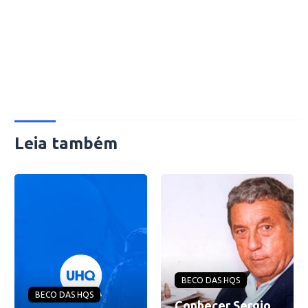
Leia também
BECO DAS HQS
BECO DAS HQS
Conhecer Sergio