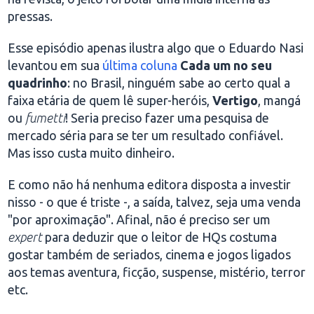
pressas.
Esse episódio apenas ilustra algo que o Eduardo Nasi
levantou em sua
última coluna
Cada um no seu
quadrinho
: no Brasil, ninguém sabe ao certo qual a
faixa etária de quem lê super-heróis,
Vertigo
, mangá
ou
fumetti
! Seria preciso fazer uma pesquisa de
mercado séria para se ter um resultado confiável.
Mas isso custa muito dinheiro.
E como não há nenhuma editora disposta a investir
nisso - o que é triste -, a saída, talvez, seja uma venda
"por aproximação". Afinal, não é preciso ser um
expert
para deduzir que o leitor de HQs costuma
gostar também de seriados, cinema e jogos ligados
aos temas aventura, ficção, suspense, mistério, terror
etc.