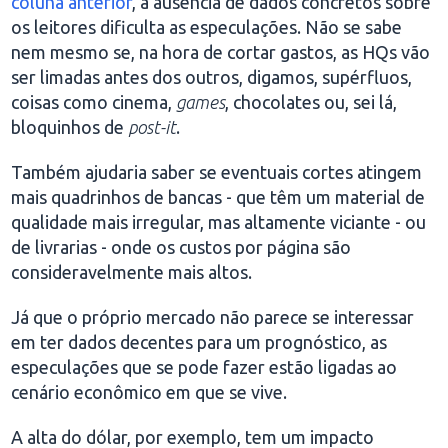
coluna anterior
, a ausência de dados concretos sobre
os leitores dificulta as especulações. Não se sabe
nem mesmo se, na hora de cortar gastos, as HQs vão
ser limadas antes dos outros, digamos, supérfluos,
coisas como cinema,
games
, chocolates ou, sei lá,
bloquinhos de
post-it
.
Também ajudaria saber se eventuais cortes atingem
mais quadrinhos de bancas - que têm um material de
qualidade mais irregular, mas altamente viciante - ou
de livrarias - onde os custos por página são
consideravelmente mais altos.
Já que o próprio mercado não parece se interessar
em ter dados decentes para um prognóstico, as
especulações que se pode fazer estão ligadas ao
cenário econômico em que se vive.
A alta do dólar, por exemplo, tem um impacto