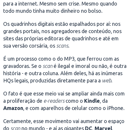
para a internet. Mesmo sem crise. Mesmo quando
todo mundo tinha muito dinheiro no bolso.
Os quadrinhos digitais estão espalhados por aí: nos
grandes portais, nos agregadores de conteúdo, nos
sites das próprias editoras de quadrinhos e até em
sua versão corsária, os
scans
.
É um processo como o do MP3, que ferrou com as
gravadoras. Se o
scan
é ilegal e imoral ou não, é outra
história - e outra coluna. Além deles, há as inúmeras
HQs legais, produzidas diretamente para a
web
.
O fato é que esse meio vai se ampliar ainda mais com
a proliferação de
e-readers
como o
Kindle
, da
Amazon
, e com aparelhos de celular como o iPhone.
Certamente, esse movimento vai aumentar o espaço
do
scan
no mundo - e aí as gigantes
DC
,
Marvel
,