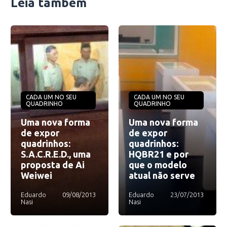
Leia também
CADA UM NO SEU
CADA UM NO SEU
QUADRINHO
QUADRINHO
Uma nova forma
Uma nova forma
de expor
de expor
quadrinhos:
quadrinhos:
S.A.C.R.E.D., uma
HQBR21 e por
proposta de Ai
que o modelo
Weiwei
atual não serve
Eduardo
09/08/2013
Eduardo
23/07/2013
Nasi
Nasi