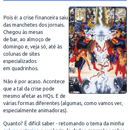
Pois é: a crise financeira saiu
das manchetes dos jornais.
Chegou às mesas
de bar, ao almoço de
domingo e, veja só, até às
colunas de sites
especializados
em quadrinhos.
Não é por acaso. Acontece
que a tal da crise pode
mesmo afetar as HQs. E de
várias formas diferentes (algumas, como vamos ver,
especialmente animadoras).
Quanto? É difícil saber - retomando o tema da minha