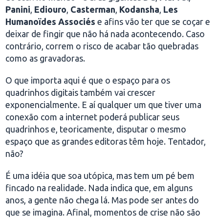
Panini
,
Ediouro
,
Casterman
,
Kodansha
,
Les
Humanoïdes Associés
e afins vão ter que se coçar e
deixar de fingir que não há nada acontecendo. Caso
contrário, correm o risco de acabar tão quebradas
como as gravadoras.
O que importa aqui é que o espaço para os
quadrinhos digitais também vai crescer
exponencialmente. E aí qualquer um que tiver uma
conexão com a internet poderá publicar seus
quadrinhos e, teoricamente, disputar o mesmo
espaço que as grandes editoras têm hoje. Tentador,
não?
É uma idéia que soa utópica, mas tem um pé bem
fincado na realidade. Nada indica que, em alguns
anos, a gente não chega lá. Mas pode ser antes do
que se imagina. Afinal, momentos de crise não são