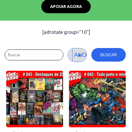
APOIAR AGORA
[adrotate group="10"]
BUSCAR