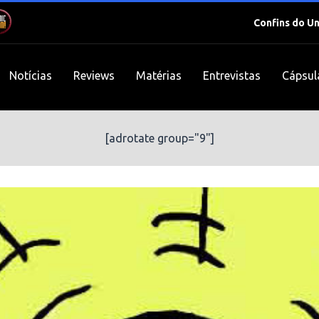
Confins do U
Notícias
Reviews
Matérias
Entrevistas
Cápsul
[adrotate group="9"]