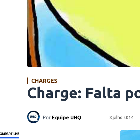
CHARGES
Charge: Falta p
Por
Equipe UHQ
8 julho 2014
OMPARTILHE