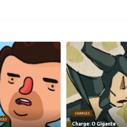
CHARGES
RGES
Charge: O Gigante