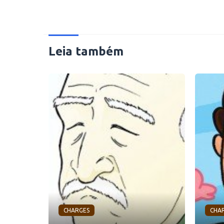
Leia também
CHARGES
CHA