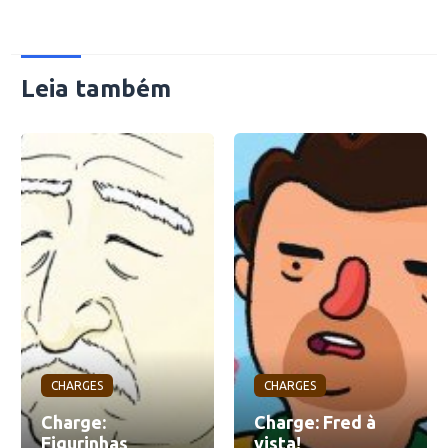
Leia também
CHARGES
CHARGES
Charge:
Charge: Fred à
Figurinhas
vista!