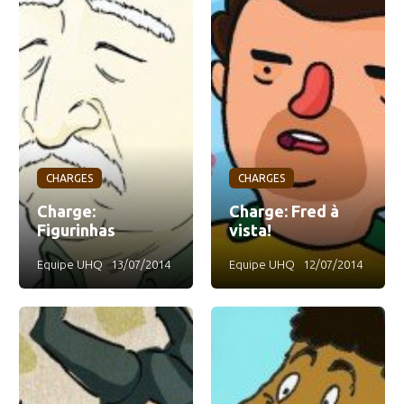
CHARGES
CHARGES
Charge:
Charge: Fred à
Figurinhas
vista!
Equipe UHQ
13/07/2014
Equipe UHQ
12/07/2014