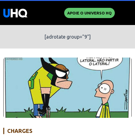
APOIE O UNIVERSO HQ
[adrotate group="9"]
CHARGES