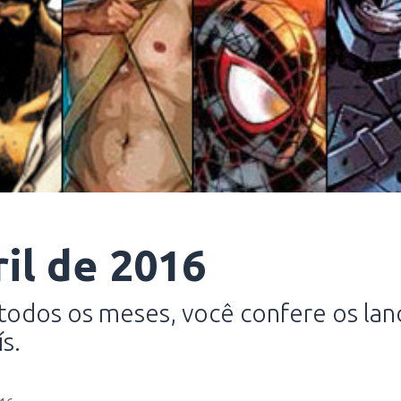
ril de 2016
todos os meses, você confere os lan
s.