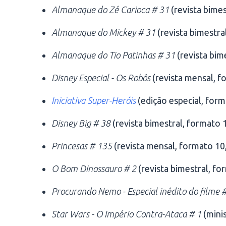
Almanaque do Zé Carioca # 31
(revista bimes
Almanaque do Mickey # 31
(revista bimestral
Almanaque do Tio Patinhas # 31
(revista bime
Disney Especial - Os Robôs
(revista mensal, fo
Iniciativa Super-Heróis
(edição especial, form
Disney Big # 38
(revista bimestral, formato 1
Princesas # 135
(revista mensal, formato 10,
O Bom Dinossauro # 2
(revista bimestral, fo
Procurando Nemo - Especial inédito do filme 
Star Wars - O Império Contra-Ataca # 1
(minis