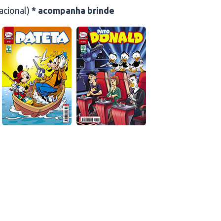
nacional)
* acompanha brinde