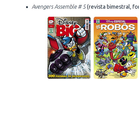
Avengers Assemble # 5
(revista bimestral, fo