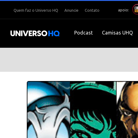
apoio:
Quem faz o Universo HQ
Anuncie
Contato
Podcast
Camisas UHQ