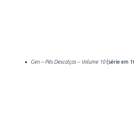
Gen – Pés Descalços – Volume 10
(série em 1