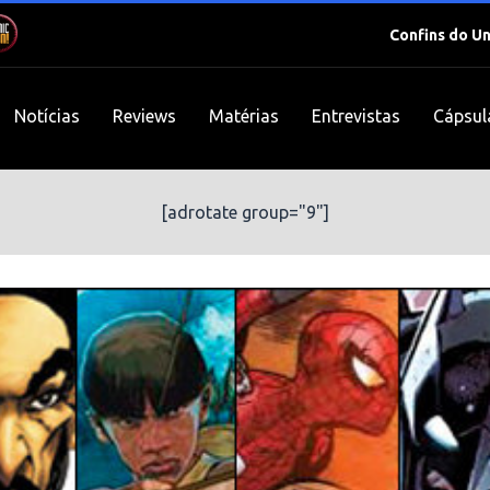
Confins do U
Notícias
Reviews
Matérias
Entrevistas
Cápsul
[adrotate group="9"]