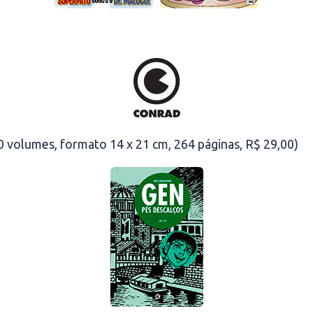
0 volumes, formato 14 x 21 cm, 264 páginas, R$ 29,00)