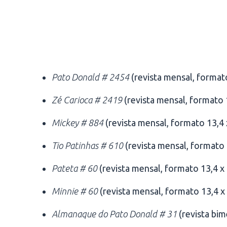
Pato Donald # 2454
(revista mensal, formato
Zé Carioca # 2419
(revista mensal, formato 1
Mickey # 884
(revista mensal, formato 13,4 x
Tio Patinhas # 610
(revista mensal, formato 1
Pateta # 60
(revista mensal, formato 13,4 x 
Minnie # 60
(revista mensal, formato 13,4 x 
Almanaque do Pato Donald # 31
(revista bim