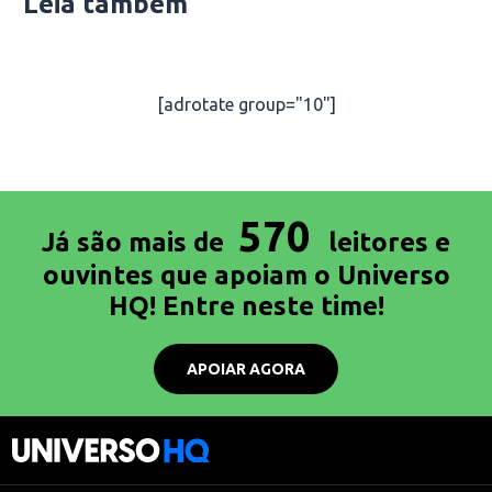
Leia também
[adrotate group="10"]
570
Já são mais de
leitores e
ouvintes que apoiam o Universo
HQ! Entre neste time!
APOIAR AGORA