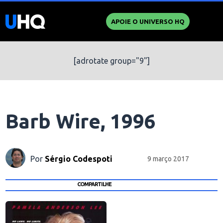
APOIE O UNIVERSO HQ
[adrotate group="9"]
Barb Wire, 1996
Por
Sérgio Codespoti
9 março 2017
COMPARTILHE