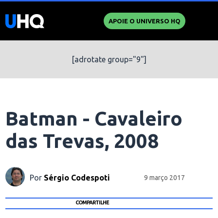
APOIE O UNIVERSO HQ
[adrotate group="9"]
Batman - Cavaleiro
das Trevas, 2008
Por
Sérgio Codespoti
9 março 2017
COMPARTILHE