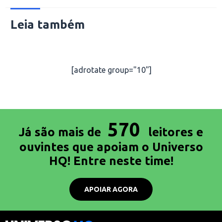
Leia também
[adrotate group="10"]
570
Já são mais de
leitores e
ouvintes que apoiam o Universo
HQ! Entre neste time!
APOIAR AGORA