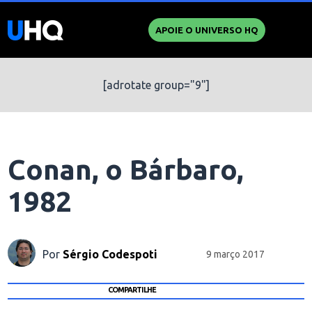
APOIE O UNIVERSO HQ
[adrotate group="9"]
Conan, o Bárbaro,
1982
Por
Sérgio Codespoti
9 março 2017
COMPARTILHE