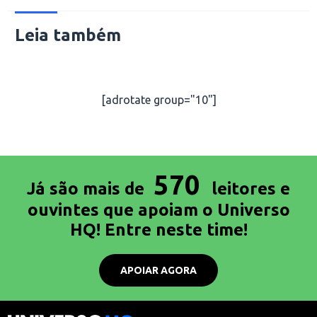
Leia também
[adrotate group="10"]
570
Já são mais de
leitores e
ouvintes que apoiam o Universo
HQ! Entre neste time!
APOIAR AGORA