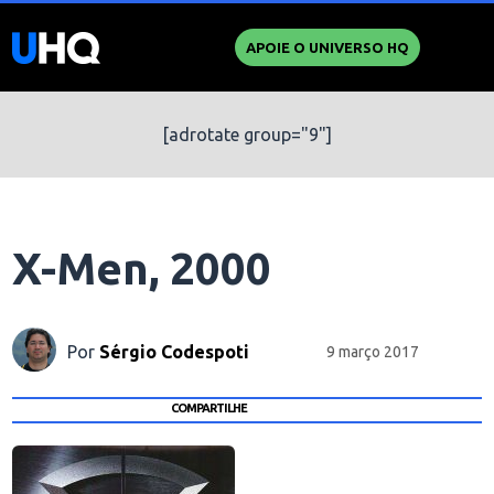
APOIE O UNIVERSO HQ
[adrotate group="9"]
X-Men, 2000
Por
Sérgio Codespoti
9 março 2017
COMPARTILHE