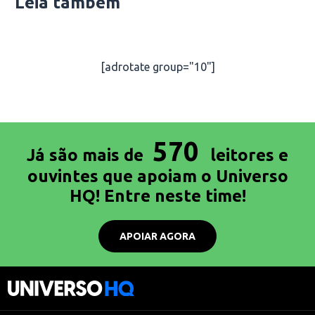
Leia também
[adrotate group="10"]
570
Já são mais de
leitores e
ouvintes que apoiam o Universo
HQ! Entre neste time!
APOIAR AGORA