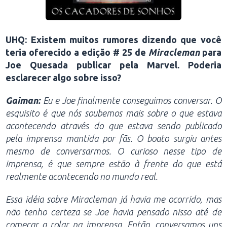
UHQ: Existem muitos rumores dizendo que você
teria oferecido a edição # 25 de
Miracleman
para
Joe Quesada publicar pela Marvel. Poderia
esclarecer algo sobre isso?
Gaiman:
Eu e Joe finalmente conseguimos conversar. O
esquisito é que nós soubemos mais sobre o que estava
acontecendo através do que estava sendo publicado
pela imprensa mantida por fãs. O boato surgiu antes
mesmo de conversarmos. O curioso nesse tipo de
imprensa, é que sempre estão à frente do que está
realmente acontecendo no mundo real.
Essa idéia sobre Miracleman já havia me ocorrido, mas
não tenho certeza se Joe havia pensado nisso até de
começar a rolar na imprensa. Então, conversamos uns