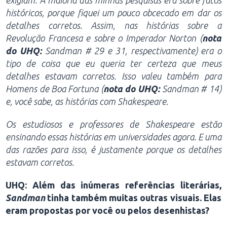
históricos, porque fiquei um pouco obcecado em dar os
detalhes corretos. Assim, nas histórias sobre a
Revolução Francesa e sobre o Imperador Norton (
nota
do UHQ:
Sandman # 29 e 31, respectivamente) era o
tipo de coisa que eu queria ter certeza que meus
detalhes estavam corretos. Isso valeu também para
Homens de Boa Fortuna (
nota do UHQ:
Sandman # 14)
e, você sabe, as histórias com Shakespeare.
Os estudiosos e professores de Shakespeare estão
ensinando essas histórias em universidades agora. E uma
das razões para isso, é justamente porque os detalhes
estavam corretos.
UHQ: Além das inúmeras referências literárias,
Sandman
tinha também muitas outras visuais. Elas
eram propostas por você ou pelos desenhistas?