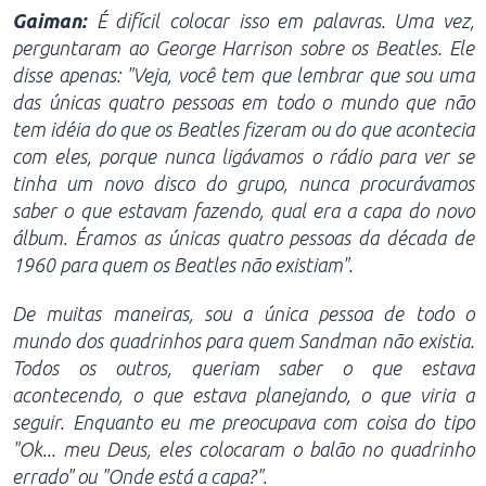
Gaiman:
É difícil colocar isso em palavras. Uma vez,
perguntaram ao George Harrison sobre os Beatles. Ele
disse apenas: "Veja, você tem que lembrar que sou uma
das únicas quatro pessoas em todo o mundo que não
tem idéia do que os Beatles fizeram ou do que acontecia
com eles, porque nunca ligávamos o rádio para ver se
tinha um novo disco do grupo, nunca procurávamos
saber o que estavam fazendo, qual era a capa do novo
álbum. Éramos as únicas quatro pessoas da década de
1960 para quem os Beatles não existiam".
De muitas maneiras, sou a única pessoa de todo o
mundo dos quadrinhos para quem Sandman não existia.
Todos os outros, queriam saber o que estava
acontecendo, o que estava planejando, o que viria a
seguir. Enquanto eu me preocupava com coisa do tipo
"Ok... meu Deus, eles colocaram o balão no quadrinho
errado" ou "Onde está a capa?".