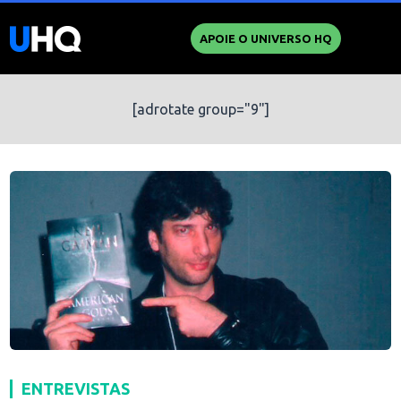
APOIE O UNIVERSO HQ
[adrotate group="9"]
ENTREVISTAS