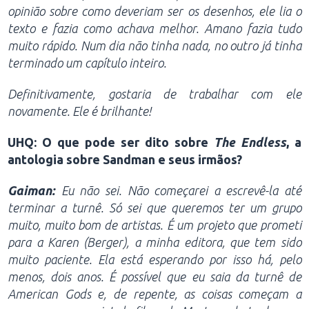
opinião sobre como deveriam ser os desenhos, ele lia o
texto e fazia como achava melhor. Amano fazia tudo
muito rápido. Num dia não tinha nada, no outro já tinha
terminado um capítulo inteiro.
Definitivamente, gostaria de trabalhar com ele
novamente. Ele é brilhante!
UHQ: O que pode ser dito sobre
The Endless
, a
antologia sobre Sandman e seus irmãos?
Gaiman:
Eu não sei. Não começarei a escrevê-la até
terminar a turnê. Só sei que queremos ter um grupo
muito, muito bom de artistas. É um projeto que prometi
para a Karen (Berger), a minha editora, que tem sido
muito paciente. Ela está esperando por isso há, pelo
menos, dois anos. É possível que eu saia da turnê de
American Gods e, de repente, as coisas começam a