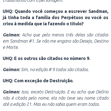
trabalhando com o personagem.
UHQ: Quando você começou a escrever Sandman,
já tinha toda a família dos Perpétuos ou você os
criou à medida que ia fazendo o título?
Gaiman:
Acho que pelo menos três deles são citados
em Sandman #1. Se não me engano são Desejo, Destino
e Morte.
UHQ: E os outros são citados no número 9.
Gaiman:
Sim, na edição # 9 todos são citados.
UHQ: Com exceção de Destruição.
Gaiman:
Isso, exceto Destruição. E eu acho que Delírio
não é citada pelo nome, ela não teve seu nome citado
até a edição 21. Mas eu não sabia quem eram todos.