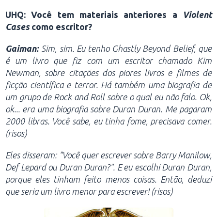
UHQ: Você tem materiais anteriores a
Violent
Cases
como escritor?
Gaiman:
Sim, sim. Eu tenho Ghastly Beyond Belief, que
é um livro que fiz com um escritor chamado Kim
Newman, sobre citações dos piores livros e filmes de
ficção científica e terror. Há também uma biografia de
um grupo de Rock and Roll sobre o qual eu não falo. Ok,
ok... era uma biografia sobre Duran Duran. Me pagaram
2000 libras. Você sabe, eu tinha fome, precisava comer.
(risos)
Eles disseram: "Você quer escrever sobre Barry Manilow,
Def Lepard ou Duran Duran?". E eu escolhi Duran Duran,
porque eles tinham feito menos coisas. Então, deduzi
que seria um livro menor para escrever! (risos)