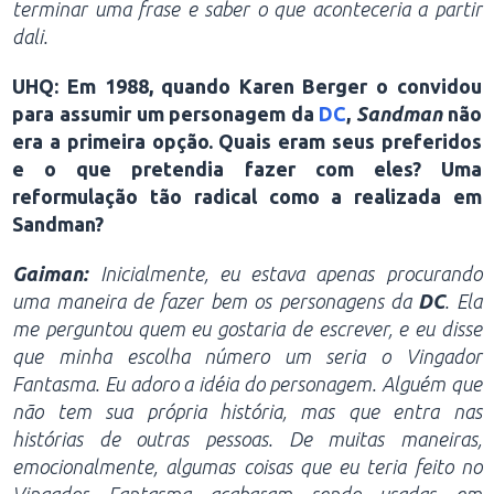
terminar uma frase e saber o que aconteceria a partir
dali.
UHQ: Em 1988, quando Karen Berger o convidou
para assumir um personagem da
DC
,
Sandman
não
era a primeira opção. Quais eram seus preferidos
e o que pretendia fazer com eles? Uma
reformulação tão radical como a realizada em
Sandman?
Gaiman:
Inicialmente, eu estava apenas procurando
uma maneira de fazer bem os personagens da
DC
. Ela
me perguntou quem eu gostaria de escrever, e eu disse
que minha escolha número um seria o Vingador
Fantasma. Eu adoro a idéia do personagem. Alguém que
não tem sua própria história, mas que entra nas
histórias de outras pessoas. De muitas maneiras,
emocionalmente, algumas coisas que eu teria feito no
Vingador Fantasma acabaram sendo usadas em