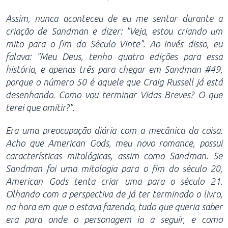
Assim, nunca aconteceu de eu me sentar durante a
criação de Sandman e dizer: "Veja, estou criando um
mito para o fim do Século Vinte". Ao invés disso, eu
falava: "Meu Deus, tenho quatro edições para essa
história, e apenas três para chegar em Sandman #49,
porque o número 50 é aquele que Craig Russell já está
desenhando. Como vou terminar Vidas Breves? O que
terei que omitir?".
Era uma preocupação diária com a mecânica da coisa.
Acho que American Gods, meu novo romance, possui
características mitológicas, assim como Sandman. Se
Sandman foi uma mitologia para o fim do século 20,
American Gods tenta criar uma para o século 21.
Olhando com a perspectiva de já ter terminado o livro,
na hora em que o estava fazendo, tudo que queria saber
era para onde o personagem ia a seguir, e como