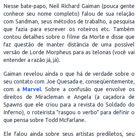
Nesse bate-papo, Neil Richard Gaiman (pouca gente
conhece seu nome completo) falou de sua relação
com Sandman, seus métodos de trabalho, a pesquisa
que fazia para escrever os roteiros etc. Também
contou detalhes sobre o filme da Morte e disse que
faz questão de manter distância de uma possível
versão de Lorde Morpheus para as telonas (você vai
entender a razão já, já).
Gaiman revelou ainda o que há de verdade sobre o
seu contato com Joe Quesada e, conseqüentemente,
com a
Marvel
. Sobre a confusão que envolve os
direitos de Miracleman e Angela (a caçadora de
Spawns que ele criou para a revista do Soldado do
Inferno), o roteirista "rasgou o verbo" para definir o
que pensa sobre Todd McFarlane.
Ele falou ainda sobre seus artistas prediletos, seu