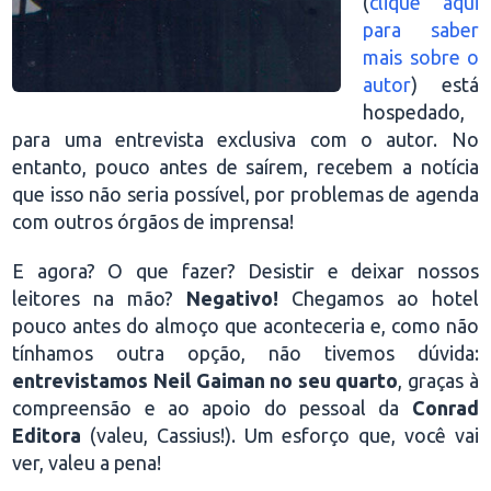
(
clique aqui
para saber
mais sobre o
autor
) está
hospedado,
para uma entrevista exclusiva com o autor. No
entanto, pouco antes de saírem, recebem a notícia
que isso não seria possível, por problemas de agenda
com outros órgãos de imprensa!
E agora? O que fazer? Desistir e deixar nossos
leitores na mão?
Negativo!
Chegamos ao hotel
pouco antes do almoço que aconteceria e, como não
tínhamos outra opção, não tivemos dúvida:
entrevistamos Neil Gaiman no seu quarto
, graças à
compreensão e ao apoio do pessoal da
Conrad
Editora
(valeu, Cassius!). Um esforço que, você vai
ver, valeu a pena!