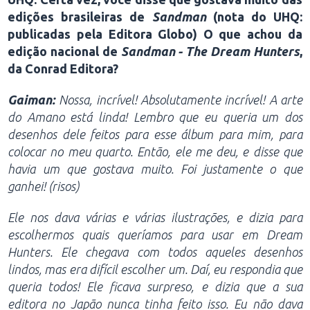
edições brasileiras de
Sandman
(nota do UHQ:
publicadas pela Editora Globo) O que achou da
edição nacional de
Sandman - The Dream Hunters
,
da Conrad Editora?
Gaiman:
Nossa, incrível! Absolutamente incrível! A arte
do Amano está linda! Lembro que eu queria um dos
desenhos dele feitos para esse álbum para mim, para
colocar no meu quarto. Então, ele me deu, e disse que
havia um que gostava muito. Foi justamente o que
ganhei! (risos)
Ele nos dava várias e várias ilustrações, e dizia para
escolhermos quais queríamos para usar em Dream
Hunters. Ele chegava com todos aqueles desenhos
lindos, mas era difícil escolher um. Daí, eu respondia que
queria todos! Ele ficava surpreso, e dizia que a sua
editora no Japão nunca tinha feito isso. Eu não dava