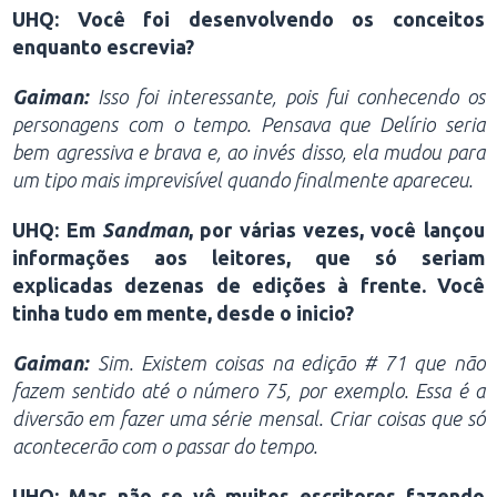
UHQ: Você foi desenvolvendo os conceitos
enquanto escrevia?
Gaiman:
Isso foi interessante, pois fui conhecendo os
personagens com o tempo. Pensava que Delírio seria
bem agressiva e brava e, ao invés disso, ela mudou para
um tipo mais imprevisível quando finalmente apareceu.
UHQ: Em
Sandman
, por várias vezes, você lançou
informações aos leitores, que só seriam
explicadas dezenas de edições à frente. Você
tinha tudo em mente, desde o inicio?
Gaiman:
Sim. Existem coisas na edição # 71 que não
fazem sentido até o número 75, por exemplo. Essa é a
diversão em fazer uma série mensal. Criar coisas que só
acontecerão com o passar do tempo.
UHQ: Mas não se vê muitos escritores fazendo