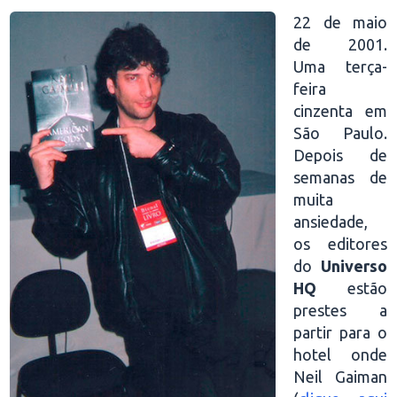
22 de maio
de 2001.
Uma terça-
feira
cinzenta em
São Paulo.
Depois de
semanas de
muita
ansiedade,
os editores
do
Universo
HQ
estão
prestes a
partir para o
hotel onde
Neil Gaiman