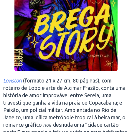
Lovistori
(formato 21 x 27 cm, 80 páginas), com
roteiro de Lobo e arte de Alcimar Frazão, conta uma
história de amor improvável entre Sereia, uma
travesti que ganha a vida na praia de Copacabana; e
Paixão, um policial militar. Ambientada no Rio de
Janeiro, uma idílica metrópole tropical à beira mar, o
romance gráfico
noir
desnuda uma “cidade cartão-
postal” que engole e tritura a vida de seus habitantes,