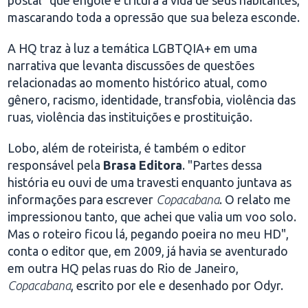
mascarando toda a opressão que sua beleza esconde.
A HQ traz à luz a temática LGBTQIA+ em uma
narrativa que levanta discussões de questões
relacionadas ao momento histórico atual, como
gênero, racismo, identidade, transfobia, violência das
ruas, violência das instituições e prostituição.
Lobo, além de roteirista, é também o editor
responsável pela
Brasa Editora
. "Partes dessa
história eu ouvi de uma travesti enquanto juntava as
informações para escrever
Copacabana
. O relato me
impressionou tanto, que achei que valia um voo solo.
Mas o roteiro ficou lá, pegando poeira no meu HD",
conta o editor que, em 2009, já havia se aventurado
em outra HQ pelas ruas do Rio de Janeiro,
Copacabana
, escrito por ele e desenhado por Odyr.