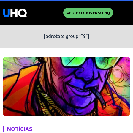
APOIE O UNIVERSO HQ
[adrotate group="9"]
NOTÍCIAS