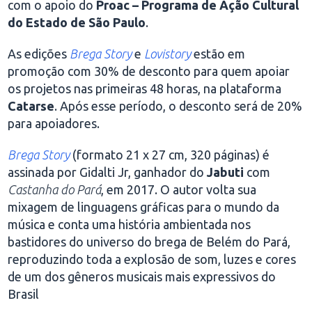
com o apoio do
Proac – Programa de Ação Cultural
do Estado de São Paulo
.
As edições
Brega Story
e
Lovistory
estão em
promoção com 30% de desconto para quem apoiar
os projetos nas primeiras 48 horas, na plataforma
Catarse
. Após esse período, o desconto será de 20%
para apoiadores.
Brega Story
(formato 21 x 27 cm, 320 páginas) é
assinada por Gidalti Jr, ganhador do
Jabuti
com
Castanha do Pará
, em 2017. O autor volta sua
mixagem de linguagens gráficas para o mundo da
música e conta uma história ambientada nos
bastidores do universo do brega de Belém do Pará,
reproduzindo toda a explosão de som, luzes e cores
de um dos gêneros musicais mais expressivos do
Brasil