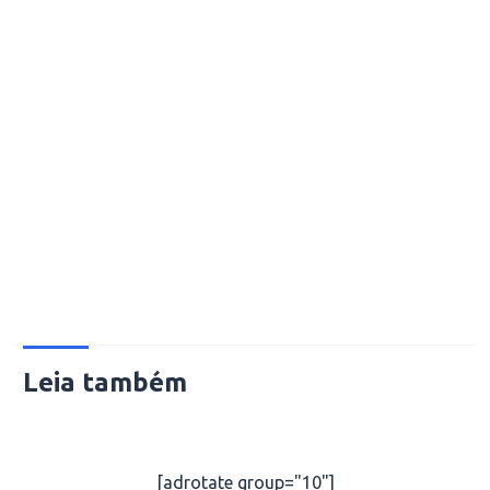
Leia também
[adrotate group="10"]