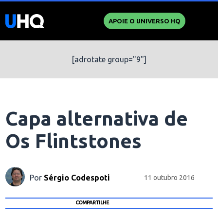
APOIE O UNIVERSO HQ
[adrotate group="9"]
Capa alternativa de
Os Flintstones
Por
Sérgio Codespoti
11 outubro 2016
COMPARTILHE