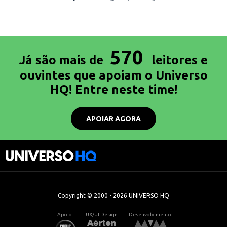
570
Já são mais de
leitores e
ouvintes que apoiam o Universo
HQ! Entre neste time!
APOIAR AGORA
Copyright © 2000 - 2026 UNIVERSO HQ
Apoio:
UX/UI Design:
Desenvolvimento: