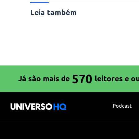
Leia também
570
Já são mais de
leitores e o
Podcast