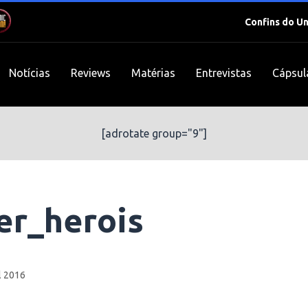
Confins do U
Notícias
Reviews
Matérias
Entrevistas
Cápsul
[adrotate group="9"]
per_herois
l 2016