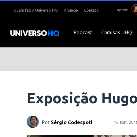
apoio:
Quem faz o Universo HQ
Anuncie
Contato
Podcast
Camisas UHQ
Exposição Hugo
Por
Sérgio Codespoti
16 abril 201