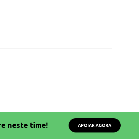
re neste time!
APOIAR AGORA