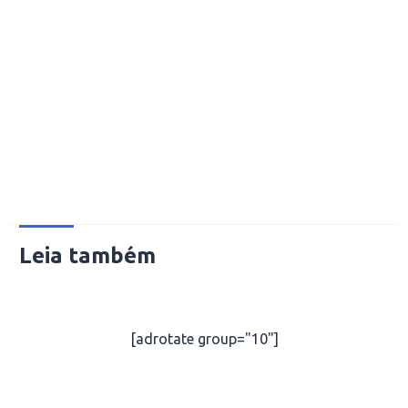
Leia também
[adrotate group="10"]