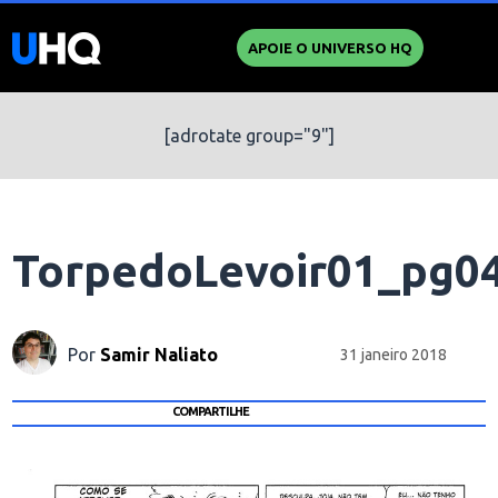
APOIE O UNIVERSO HQ
[adrotate group="9"]
TorpedoLevoir01_pg0
Por
Samir Naliato
31 janeiro 2018
COMPARTILHE