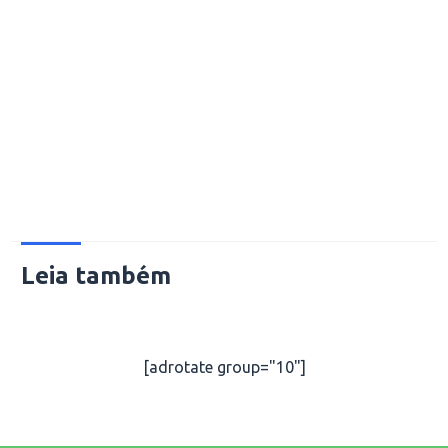
Leia também
[adrotate group="10"]