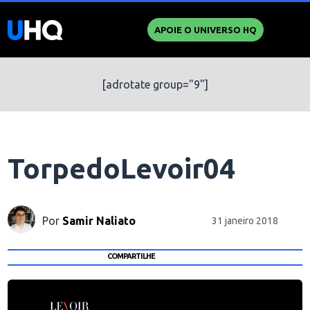
APOIE O UNIVERSO HQ
[adrotate group="9"]
TorpedoLevoir04
Por
Samir Naliato
31 janeiro 2018
COMPARTILHE