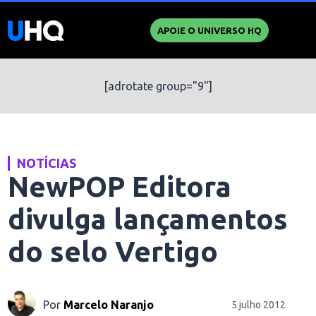
APOIE O UNIVERSO HQ
[adrotate group="9"]
NOTÍCIAS
NewPOP Editora
divulga lançamentos
do selo Vertigo
Por
Marcelo Naranjo
5 julho 2012