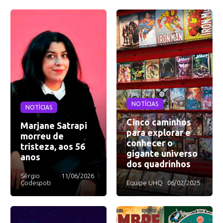
NOTÍCIAS
NOTÍCIAS
Cinco caminhos
Marjane Satrapi
para explorar e
morreu de
conhecer o
tristeza, aos 56
gigante universo
anos
dos quadrinhos
Sérgio
11/06/2026
Codespoti
Equipe UHQ
06/02/2025