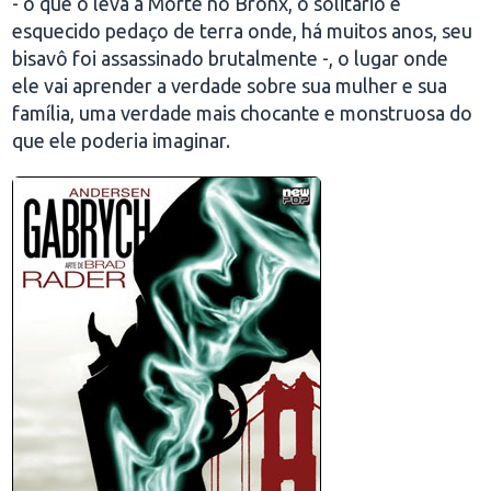
- o que o leva à Morte no Bronx, o solitário e
esquecido pedaço de terra onde, há muitos anos, seu
bisavô foi assassinado brutalmente -, o lugar onde
ele vai aprender a verdade sobre sua mulher e sua
família, uma verdade mais chocante e monstruosa do
que ele poderia imaginar.