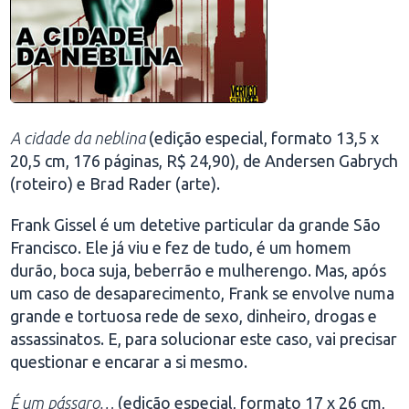
A cidade da neblina
(edição especial, formato 13,5 x
20,5 cm, 176 páginas, R$ 24,90), de Andersen Gabrych
(roteiro) e Brad Rader (arte).
Frank Gissel é um detetive particular da grande São
Francisco. Ele já viu e fez de tudo, é um homem
durão, boca suja, beberrão e mulherengo. Mas, após
um caso de desaparecimento, Frank se envolve numa
grande e tortuosa rede de sexo, dinheiro, drogas e
assassinatos. E, para solucionar este caso, vai precisar
questionar e encarar a si mesmo.
É um pássaro…
(edição especial, formato 17 x 26 cm,