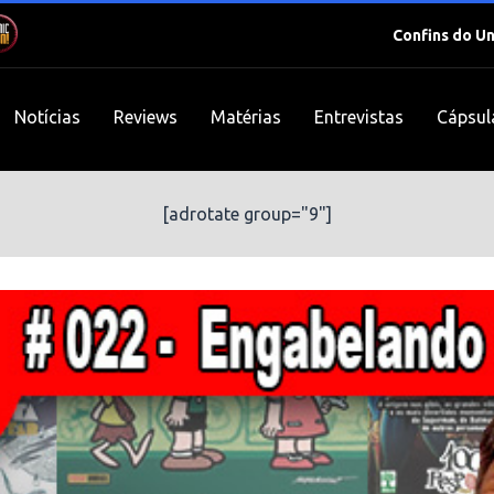
Confins do U
Notícias
Reviews
Matérias
Entrevistas
Cápsul
[adrotate group="9"]