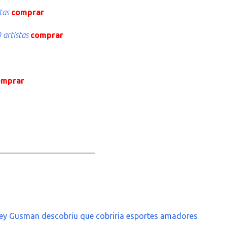
tas
comprar
 artistas
comprar
omprar
_____________________
ney Gusman descobriu que cobriria esportes amadores