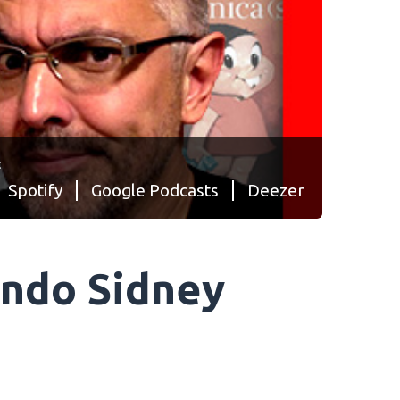
:
Spotify
Google Podcasts
Deezer
ando Sidney