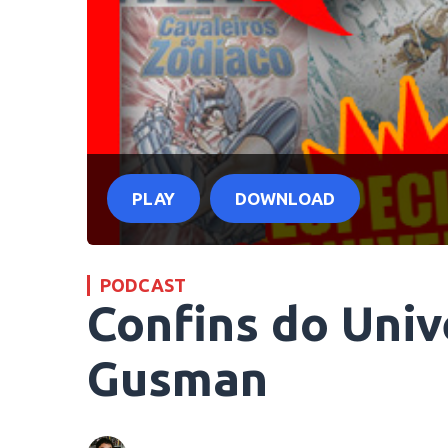
PLAY
DOWNLOAD
PODCAST
Confins do Uni
Gusman