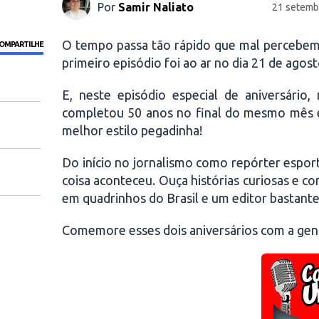
Por
Samir Naliato
21 setemb
O tempo passa tão rápido que mal percebem
OMPARTILHE
primeiro episódio foi ao ar no dia 21 de agos
E, neste episódio especial de aniversári
completou 50 anos no final do mesmo mês e,
melhor estilo pegadinha!
Do início no jornalismo como repórter esport
coisa aconteceu. Ouça histórias curiosas e con
em quadrinhos do Brasil e um editor bastante
Comemore esses dois aniversários com a gen