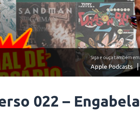
Siga e ouça também em
Apple Podcasts
verso 022 – Engabel