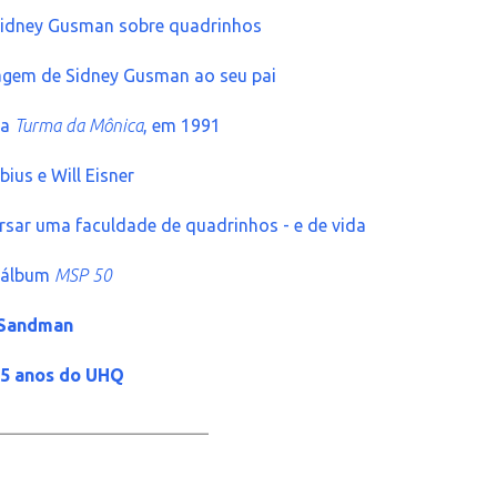
 Sidney Gusman sobre quadrinhos
gem de Sidney Gusman ao seu pai
 a
Turma da Mônica
, em 1991
us e Will Eisner
ursar uma faculdade de quadrinhos - e de vida
o álbum
MSP 50
 Sandman
15 anos do UHQ
_____________________