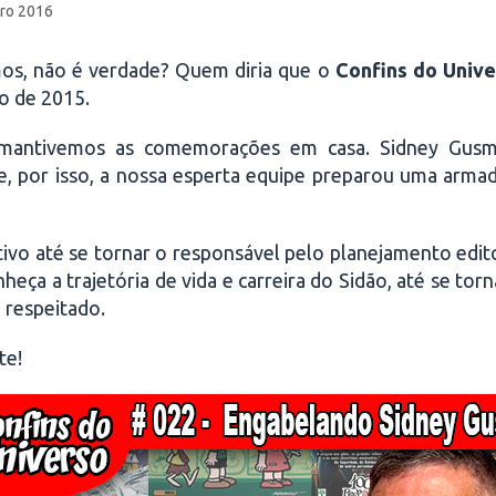
ro 2016
os, não é verdade? Quem diria que o
Confins do Unive
to de 2015.
o, mantivemos as comemorações em casa. Sidney Gus
 por isso, a nossa esperta equipe preparou uma armad
ivo até se tornar o responsável pelo planejamento edit
heça a trajetória de vida e carreira do Sidão, até se torn
 respeitado.
te!