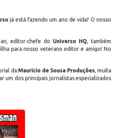
rso
já está fazendo um ano de vida? O nosso
man, editor-chefe do
Universo HQ
, também
ilha para nosso veterano editor e amigo! No
orial da
Mauricio de Sousa Produções
, muita
ar um dos principais jornalistas especializados