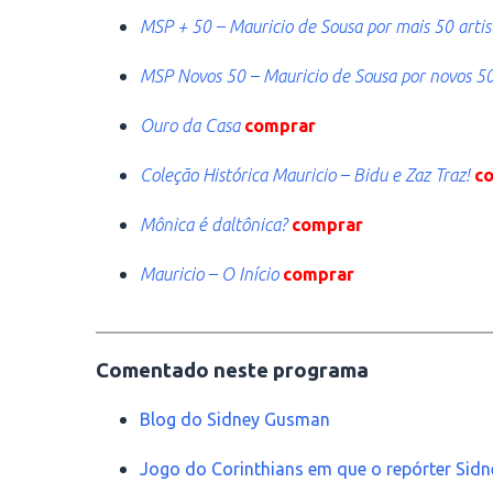
MSP + 50 – Mauricio de Sousa por mais 50 artis
MSP Novos 50 – Mauricio de Sousa por novos 50
Ouro da Casa
comprar
Coleção Histórica Mauricio – Bidu e Zaz Traz!
c
Mônica é daltônica?
comprar
Mauricio – O Início
comprar
________________________________________
Comentado neste programa
Blog do Sidney Gusman
Jogo do Corinthians em que o repórter Sid