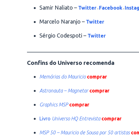
Samir Naliato –
Twitter
Facebook
Insta
-
-
Marcelo Naranjo –
Twitter
Sérgio Codespoti –
Twitter
________________________________________
Confins do Universo recomenda
Memórias do Mauricio
comprar
Astronauta – Magnetar
comprar
Graphics MSP
comprar
Livro
Universo HQ Entrevista
comprar
MSP 50 – Mauricio de Sousa por 50 artistas
co