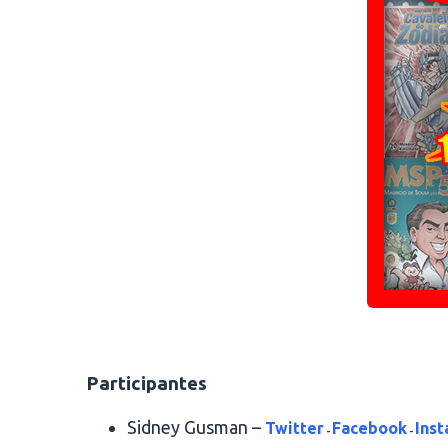
.
Participantes
Sidney Gusman –
Twitter
Facebook
Ins
-
-