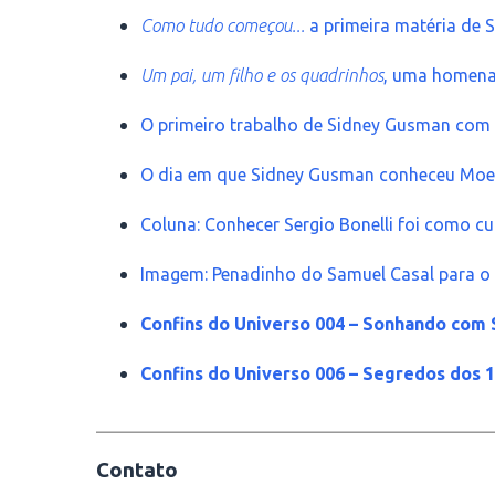
Como tudo começou...
a primeira matéria de
Um pai, um filho e os quadrinhos
, uma homena
O primeiro trabalho de Sidney Gusman com
O dia em que Sidney Gusman conheceu Moebi
Coluna: Conhecer Sergio Bonelli foi como c
Imagem: Penadinho do Samuel Casal para 
Confins do Universo 004 – Sonhando com
Confins do Universo 006 – Segredos dos 
________________________________________
Contato