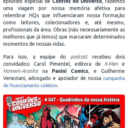
episódio especial de
Confins do Universo
, fazemos
uma viagem por nossa memória afetiva para
relembrar HQs que influenciaram nossa formação
como leitores, colecionadores e, até mesmo,
profissionais da área. Obras (não necessariamente as
melhores que já lemos) que marcaram determinados
momentos de nossas vidas.
Para isso, a equipe do
podcast
recebeu dois
convidados: Carol Pimentel, editora de
X-Men
e
Homem-Aranha
na
Panini Comics
, e Guilherme
Veneziani, advogado e apoiador de nossa
campanha
.
de financiamento coletivo