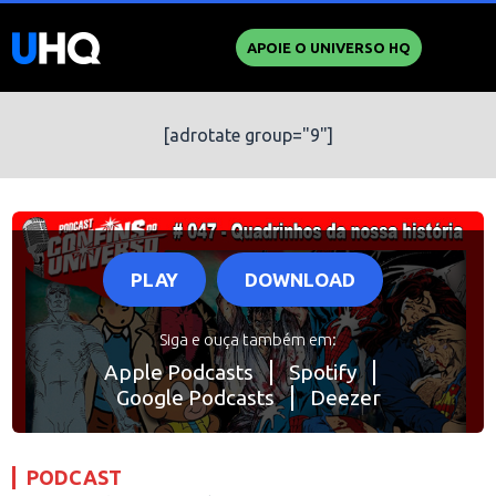
APOIE O UNIVERSO HQ
[adrotate group="9"]
PLAY
DOWNLOAD
Siga e ouça também em:
Apple Podcasts
Spotify
Google Podcasts
Deezer
PODCAST