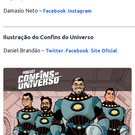
Damasio Neto –
Facebook
Instagram
-
________________________________________________
Ilustração do Confins do Universo
Daniel Brandão –
Twitter
Facebook
Site Oficial
-
-