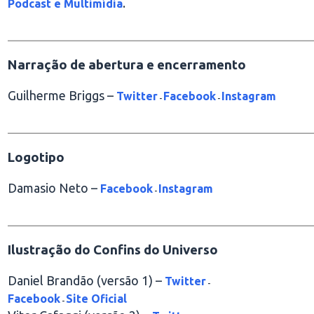
.
Podcast e Multimídia
________________________________________________
Narração de abertura e encerramento
Guilherme Briggs –
Twitter
Facebook
Instagram
-
-
________________________________________________
Logotipo
Damasio Neto –
Facebook
Instagram
-
________________________________________________
Ilustração do Confins do Universo
Daniel Brandão (versão 1) –
Twitter
-
Facebook
Site Oficial
-