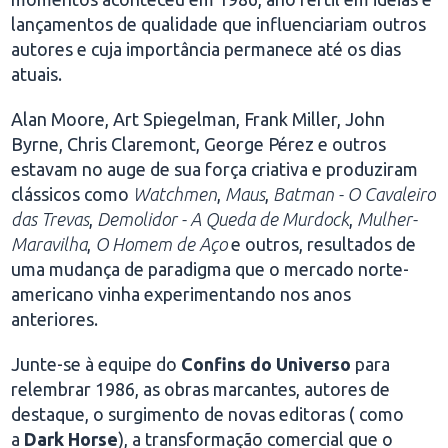
lançamentos de qualidade que influenciariam outros
autores e cuja importância permanece até os dias
atuais.
Alan Moore, Art Spiegelman, Frank Miller, John
Byrne, Chris Claremont, George Pérez e outros
estavam no auge de sua força criativa e produziram
clássicos como
Watchmen
,
Maus
,
Batman - O Cavaleiro
das Trevas
,
Demolidor - A Queda de Murdock
,
Mulher-
Maravilha
,
O Homem de Aço
e outros, resultados de
uma mudança de paradigma que o mercado norte-
americano vinha experimentando nos anos
anteriores.
Junte-se à equipe do
Confins do Universo
para
relembrar 1986, as obras marcantes, autores de
destaque, o surgimento de novas editoras ( como
a
Dark Horse
), a transformação comercial que o