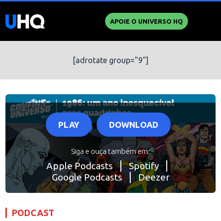
APOIE O UNIVERSO HQ
[adrotate group="9"]
PLAY
DOWNLOAD
Siga e ouça também em:
Apple Podcasts
Spotify
Google Podcasts
Deezer
PODCAST