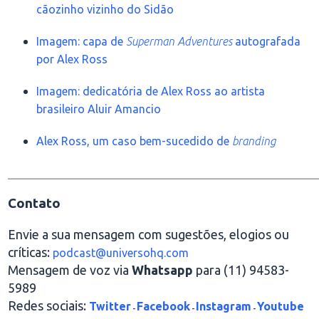
cãozinho vizinho do Sidão
Imagem: capa de
Superman Adventures
autografada
por Alex Ross
Imagem: dedicatória de Alex Ross ao artista
brasileiro Aluir Amancio
Alex Ross, um caso bem-sucedido de
branding
________________________________________________
Contato
Envie a sua mensagem com sugestões, elogios ou
críticas:
podcast@universohq.com
Mensagem de voz via
Whatsapp
para (11) 94583-
5989
Redes sociais:
Twitter
Facebook
Instagram
Youtube
-
-
-