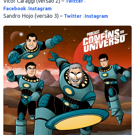
Vitor Cafaggi (versão 2) –
Twitter
-
Facebook
Instagram
-
Sandro Hojo (versão 3) –
Twitter
Instagram
-