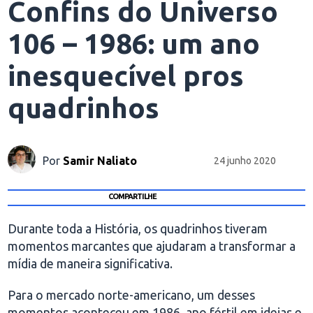
Confins do Universo
106 – 1986: um ano
inesquecível pros
quadrinhos
Por
Samir Naliato
24 junho 2020
COMPARTILHE
Durante toda a História, os quadrinhos tiveram
momentos marcantes que ajudaram a transformar a
mídia de maneira significativa.
Para o mercado norte-americano, um desses
momentos aconteceu em 1986, ano fértil em ideias e