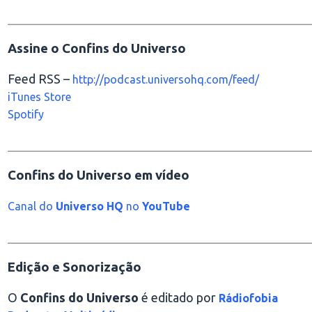
________________________________________________
Assine o Confins do Universo
Feed RSS –
http://podcast.universohq.com/feed/
iTunes Store
Spotify
________________________________________________
Confins do Universo em vídeo
Canal do
Universo HQ
no
YouTube
________________________________________________
Edição e Sonorização
O
Confins do Universo
é editado por
Rádiofobia