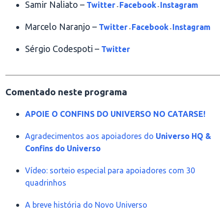
Samir Naliato –
Twitter
Facebook
Instagram
-
-
Marcelo Naranjo –
Twitter
Facebook
Instagram
-
-
Sérgio Codespoti –
Twitter
________________________________________________
Comentado neste programa
APOIE O CONFINS DO UNIVERSO NO CATARSE!
Agradecimentos aos apoiadores do
Universo HQ &
Confins do Universo
Vídeo: sorteio especial para apoiadores com 30
quadrinhos
A breve história do Novo Universo