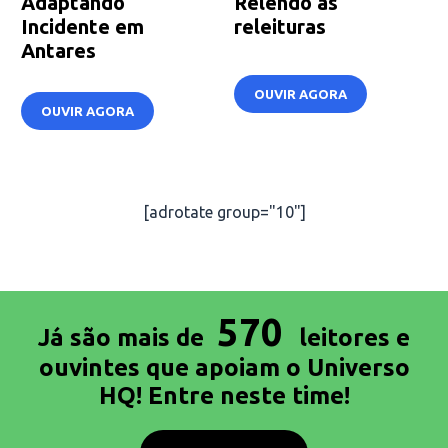
Adaptando
Relendo as
Incidente em
releituras
Antares
OUVIR AGORA
OUVIR AGORA
[adrotate group="10"]
570
Já são mais de
leitores e
ouvintes que apoiam o Universo
HQ! Entre neste time!