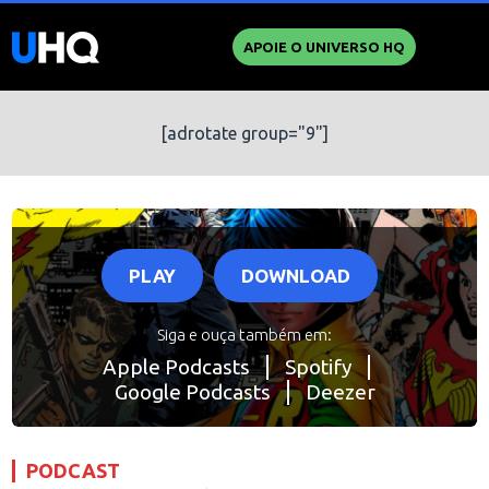
APOIE O UNIVERSO HQ
[adrotate group="9"]
PLAY
DOWNLOAD
Siga e ouça também em:
Apple Podcasts
Spotify
Google Podcasts
Deezer
PODCAST