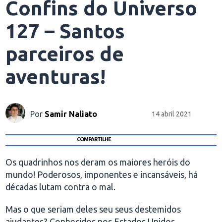
Confins do Universo
127 – Santos
parceiros de
aventuras!
Por
Samir Naliato
14 abril 2021
COMPARTILHE
Os quadrinhos nos deram os maiores heróis do
mundo! Poderosos, imponentes e incansáveis, há
décadas lutam contra o mal.
Mas o que seriam deles seu seus destemidos
ajudantes? Conhecidos nos Estados Unidos