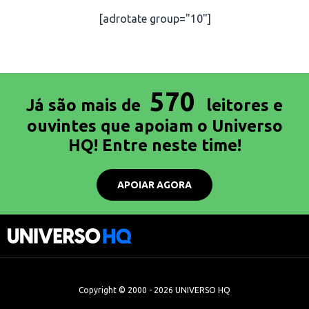
[adrotate group="10"]
570
Já são mais de
leitores e
ouvintes que apoiam o Universo
HQ! Entre neste time!
APOIAR AGORA
Copyright © 2000 - 2026 UNIVERSO HQ