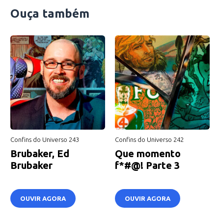
Ouça também
Confins do Universo 243
Confins do Universo 242
Brubaker, Ed
Que momento
Brubaker
f*#@! Parte 3
OUVIR AGORA
OUVIR AGORA