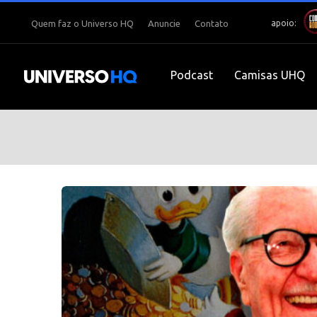
apoio:
Quem faz o Universo HQ
Anuncie
Contato
Podcast
Camisas UHQ