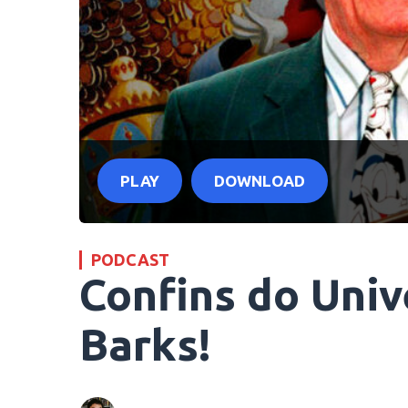
PLAY
DOWNLOAD
PODCAST
Confins do Univ
Barks!