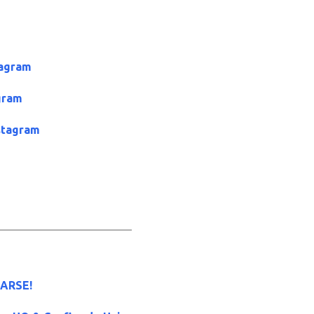
tagram
gram
stagram
_____________________
ARSE!