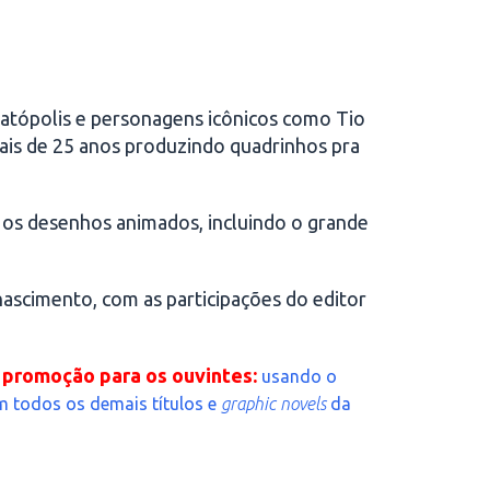
 Patópolis e personagens icônicos como Tio
ais de 25 anos produzindo quadrinhos pra
 os desenhos animados, incluindo o grande
ascimento, com as participações do editor
a
promoção para os ouvintes:
usando o
m todos os demais títulos e
graphic novels
da