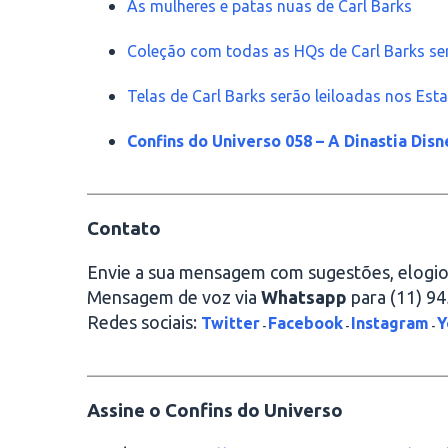
As mulheres e patas nuas de Carl Barks
Coleção com todas as HQs de Carl Barks se
Telas de Carl Barks serão leiloadas nos Es
Confins do Universo 058 – A Dinastia Disn
________________________________________
Contato
Envie a sua mensagem com sugestões, elogios
Mensagem de voz via
Whatsapp
para (11) 9
Redes sociais:
Twitter
Facebook
Instagram
Y
-
-
-
________________________________________
Assine o Confins do Universo