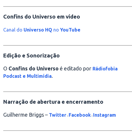
________________________________________________
Confins do Universo em vídeo
Canal do
Universo HQ
no
YouTube
________________________________________________
Edição e Sonorização
O
Confins do Universo
é editado por
Rádiofobia
.
Podcast e Multimídia
________________________________________________
Narração de abertura e encerramento
Guilherme Briggs –
Twitter
Facebook
Instagram
-
-
________________________________________________