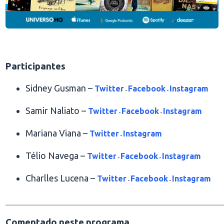
.
Participantes
Sidney Gusman –
Twitter
Facebook
Instagram
-
-
Samir Naliato –
Twitter
Facebook
Instagram
-
-
Mariana Viana –
Twitter
Instagram
-
Télio Navega –
Twitter
Facebook
Instagram
-
-
Charlles Lucena –
Twitter
Facebook
Instagram
-
-
________________________________________________
Comentado neste programa