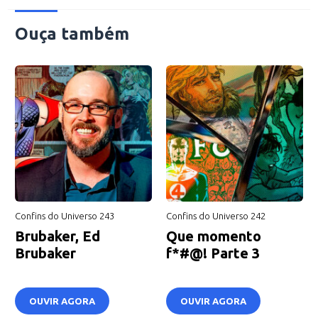
Ouça também
Confins do Universo 243
Confins do Universo 242
Brubaker, Ed
Que momento
Brubaker
f*#@! Parte 3
OUVIR AGORA
OUVIR AGORA