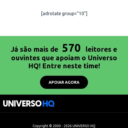
[adrotate group="10"]
570
Já são mais de
leitores e
ouvintes que apoiam o Universo
HQ! Entre neste time!
APOIAR AGORA
Copyright © 2000 - 2026 UNIVERSO HQ