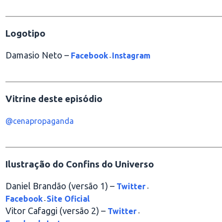
________________________________________________
Logotipo
Damasio Neto –
Facebook
Instagram
-
________________________________________________
Vitrine deste episódio
@cenapropaganda
________________________________________________
Ilustração do Confins do Universo
Daniel Brandão (versão 1) –
Twitter
-
Facebook
Site Oficial
-
Vitor Cafaggi (versão 2) –
Twitter
-