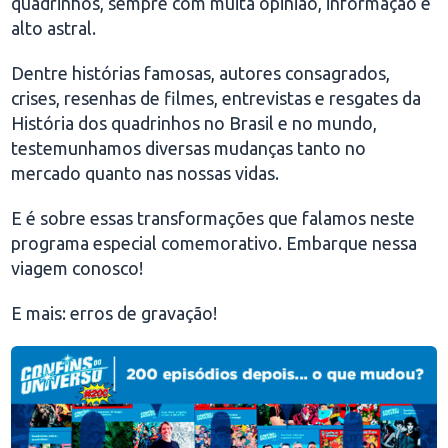
quadrinhos, sempre com muita opinião, informação e
alto astral.
Dentre histórias famosas, autores consagrados,
crises, resenhas de filmes, entrevistas e resgates da
História dos quadrinhos no Brasil e no mundo,
testemunhamos diversas mudanças tanto no
mercado quanto nas nossas vidas.
E é sobre essas transformações que falamos neste
programa especial comemorativo. Embarque nessa
viagem conosco!
E mais: erros de gravação!