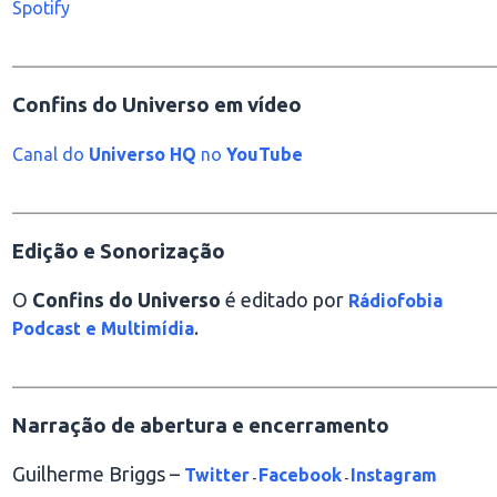
Spotify
________________________________________________
Confins do Universo em vídeo
Canal do
Universo HQ
no
YouTube
________________________________________________
Edição e Sonorização
O
Confins do Universo
é editado por
Rádiofobia
.
Podcast e Multimídia
________________________________________________
Narração de abertura e encerramento
Guilherme Briggs –
Twitter
Facebook
Instagram
-
-