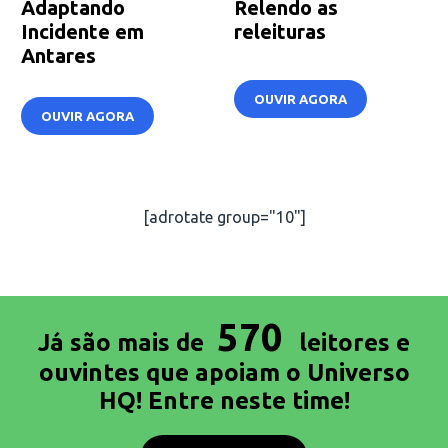
Adaptando
Relendo as
Incidente em
releituras
Antares
OUVIR AGORA
OUVIR AGORA
[adrotate group="10"]
570
Já são mais de
leitores e
ouvintes que apoiam o Universo
HQ! Entre neste time!