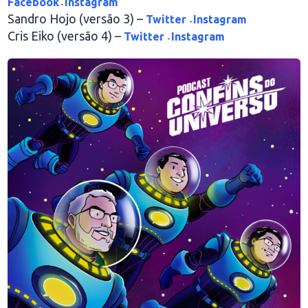
Facebook
Instagram
-
Sandro Hojo (versão 3) –
Twitter
Instagram
-
Cris Eiko (versão 4) –
Twitter
Instagram
-