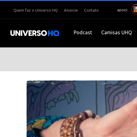
apoio:
Quem faz o Universo HQ
Anuncie
Contato
Podcast
Camisas UHQ