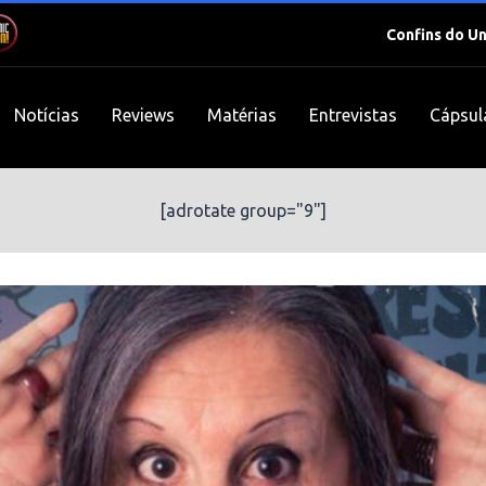
Confins do U
Notícias
Reviews
Matérias
Entrevistas
Cápsul
[adrotate group="9"]