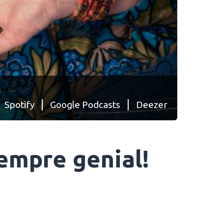
:
Spotify
Google Podcasts
Deezer
sempre genial!