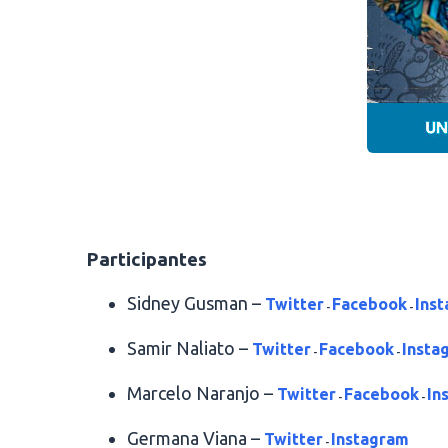
.
Participantes
Sidney Gusman –
Twitter
Facebook
Ins
-
-
Samir Naliato –
Twitter
Facebook
Insta
-
-
Marcelo Naranjo –
Twitter
Facebook
In
-
-
Germana Viana –
Twitter
Instagram
-