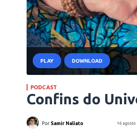
PLAY
DOWNLOAD
PODCAST
Confins do Univ
Por
Samir Naliato
16 agosto