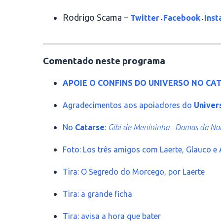
Rodrigo Scama –
Twitter
Facebook
Ins
-
-
________________________________________
Comentado neste programa
APOIE O CONFINS DO UNIVERSO NO CAT
Agradecimentos aos apoiadores do
Univer
No
Catarse
:
Gibi de Menininha - Damas da Noi
Foto: Los três amigos com Laerte, Glauco e 
Tira: O Segredo do Morcego, por Laerte
Tira: a grande ficha
Tira: avisa a hora que bater