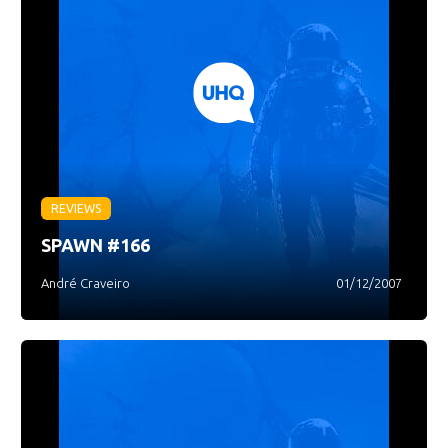
REVIEWS
SPAWN #166
André Craveiro
01/12/2007