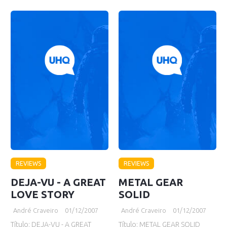
REVIEWS
REVIEWS
DEJA-VU - A GREAT
METAL GEAR
LOVE STORY
SOLID
André Craveiro
01/12/2007
André Craveiro
01/12/2007
Título: DEJA-VU - A GREAT
Título: METAL GEAR SOLID