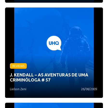
REVIEWS
J. KENDALL – AS AVENTURAS DE UMA
CRIMINÓLOGA # 57
Lielson Zeni
26/08/2009