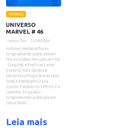
REVIEWS
UNIVERSO
MARVEL # 46
Lielson Zeni
22/09/2009
Autores: Metamorfoses
(originalmente publicada em
The incredible Hercules # 116)
- Greg Pak e Fred Van Lente
(roteiro), Rafa Sandoval
(desenhos),Roger Bonet (arte-
final) e Martegod Gracia
(cores); Forjado no inferno e a
caminho do paraíso
(originalmente publicada em
Ghost Rider…
Leia mais