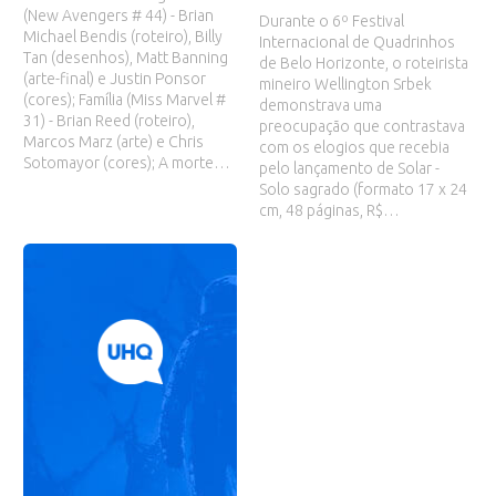
(New Avengers # 44) - Brian
Durante o 6º Festival
Michael Bendis (roteiro), Billy
Internacional de Quadrinhos
Tan (desenhos), Matt Banning
de Belo Horizonte, o roteirista
(arte-final) e Justin Ponsor
mineiro Wellington Srbek
(cores); Família (Miss Marvel #
demonstrava uma
31) - Brian Reed (roteiro),
preocupação que contrastava
Marcos Marz (arte) e Chris
com os elogios que recebia
Sotomayor (cores); A morte…
pelo lançamento de Solar -
Solo sagrado (formato 17 x 24
cm, 48 páginas, R$…