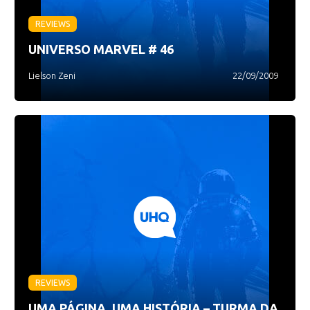
REVIEWS
UNIVERSO MARVEL # 46
Lielson Zeni
22/09/2009
REVIEWS
UMA PÁGINA, UMA HISTÓRIA – TURMA DA