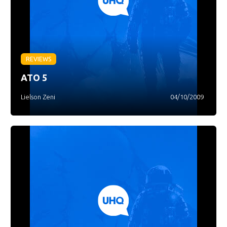
REVIEWS
ATO 5
Lielson Zeni
04/10/2009