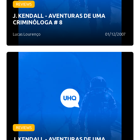
REVIEWS
J. KENDALL - AVENTURAS DE UMA
CRIMINÓLOGA # 8
Lucas Lourenço
01/12/2007
REVIEWS
J. KENDALL - AVENTURAS DE UMA