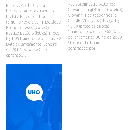
Revista bimestral Autores:
Editora: Abril - Revista
Giovanni Luigi Bonelli (roteiro),
bimestral Autores: Fabrício
Giovanni Ticci (desenhos) e
Pretti e Estúdio Triboulet
Claudio Villa (capa). Preço: R$
(argumento e arte), Triboulet e
18,90 (preço da época)
Bruno Tedesco (cores) e
Número de páginas: 368 Data
Kazullo Estúdio (letras). Preço:
de lançamento: Julho de 2008
R$ 1,95 Número de páginas: 32
Sinopse Um homem,
Data de lançamento: Janeiro
contratado por…
de 2012 Sinopse Caio
aprontou…