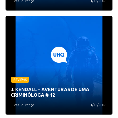
Lucas Lourenço
01/12/2007
REVIEWS
J. KENDALL – AVENTURAS DE UMA
CRIMINÓLOGA # 12
Lucas Lourenço
01/12/2007