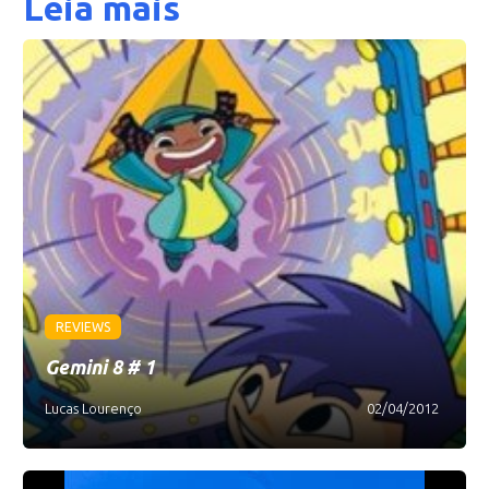
Leia mais
REVIEWS
Gemini 8 # 1
Lucas Lourenço
02/04/2012