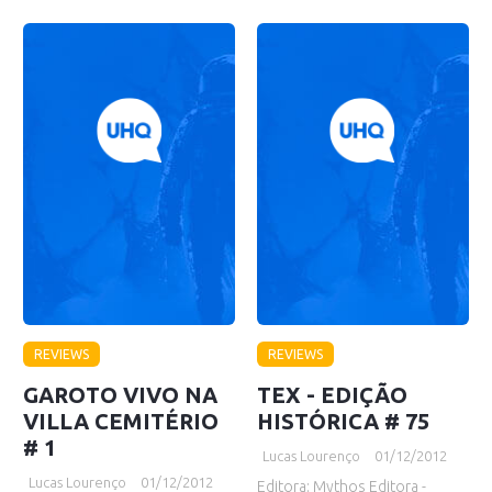
REVIEWS
REVIEWS
GAROTO VIVO NA
TEX - EDIÇÃO
VILLA CEMITÉRIO
HISTÓRICA # 75
# 1
Lucas Lourenço
01/12/2012
Lucas Lourenço
01/12/2012
Editora: Mythos Editora -