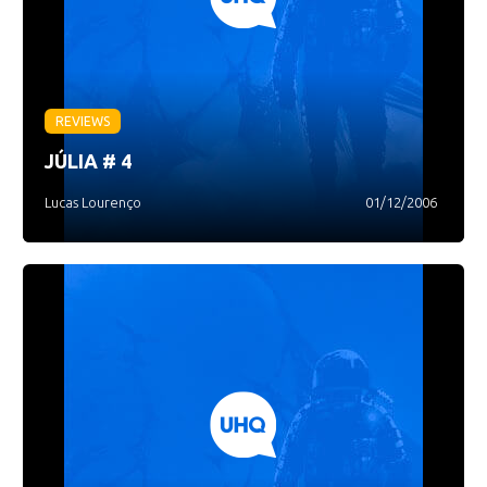
REVIEWS
JÚLIA # 4
Lucas Lourenço
01/12/2006