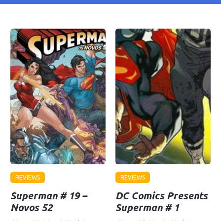
REVIEWS
REVIEWS
Superman # 19 –
DC Comics Presents
Novos 52
Superman # 1