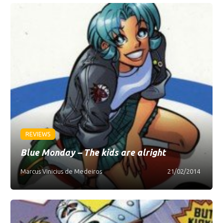
REVIEWS
Blue Monday – The kids are alright
Marcus Vinicius de Medeiros
21/02/2014