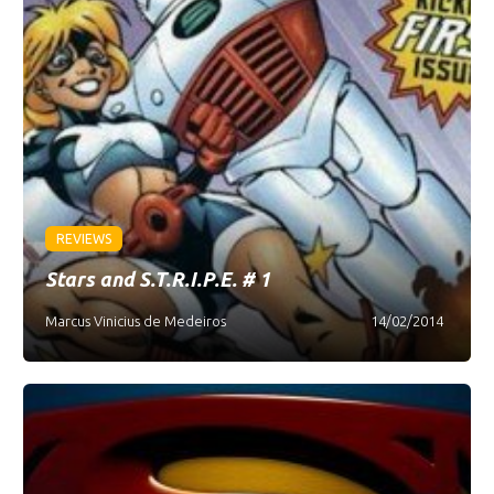
REVIEWS
Stars and S.T.R.I.P.E. # 1
Marcus Vinicius de Medeiros
14/02/2014