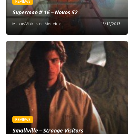
REVIEWS
Superman # 16 – Novos 52
Marcus Vinicius de Medeiros
13/12/2013
REVIEWS
Smallville – Strange Visitors