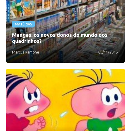
MATÉRIAS
Mangás: os novos donos do mundo dos
quadrinhos?
Marcus Ramone
09/11/2015