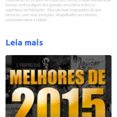
Celebrando os 30 anos do Clube dos Heróis, criação brasileira da
Disney, confira alguns dos grandes encontros entre os
supertipos de Patópolis. Eles são mais engraçados do que
heroicos, com raras exceções. Atrapalhados ao extremo,
costumam salvar a cidade…
Leia mais