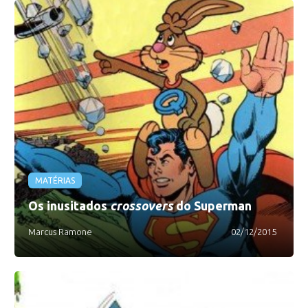
MATÉRIAS
Os inusitados
crossovers
do Superman
Marcus Ramone
02/12/2015