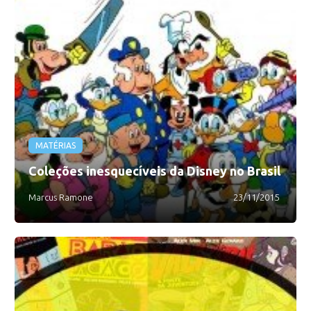
MATÉRIAS
Coleções inesquecíveis da Disney no Brasil
Marcus Ramone
23/11/2015