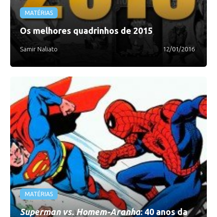
MATÉRIAS
Os melhores quadrinhos de 2015
Samir Naliato
12/01/2016
MATÉRIAS
Superman vs. Homem-Aranha
: 40 anos da