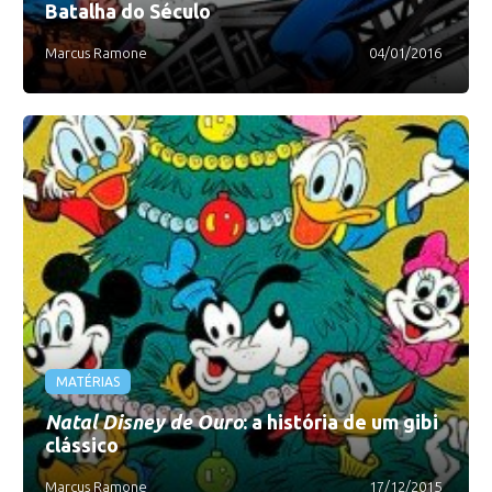
Batalha do Século
Marcus Ramone
04/01/2016
MATÉRIAS
Natal Disney de Ouro
: a história de um gibi
clássico
Marcus Ramone
17/12/2015