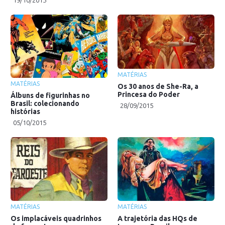
MATÉRIAS
MATÉRIAS
Os 30 anos de She-Ra, a
Princesa do Poder
Álbuns de figurinhas no
Brasil: colecionando
28/09/2015
histórias
05/10/2015
MATÉRIAS
MATÉRIAS
Os implacáveis quadrinhos
A trajetória das HQs de