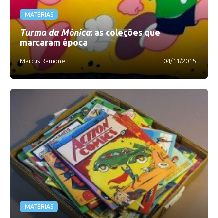
MATÉRIAS
Turma da Mônica
: as coleções que
marcaram época
Marcus Ramone
04/11/2015
MATÉRIAS