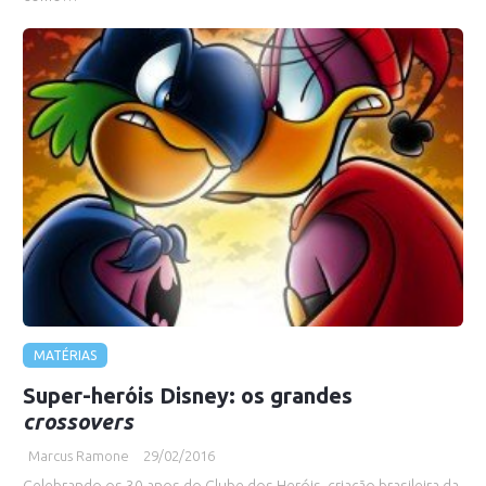
MATÉRIAS
Super-heróis Disney: os grandes
crossovers
Marcus Ramone
29/02/2016