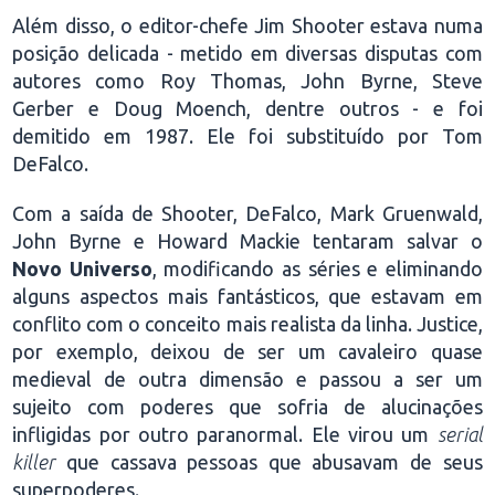
Além disso, o editor-chefe Jim Shooter estava numa
posição delicada - metido em diversas disputas com
autores como Roy Thomas, John Byrne, Steve
Gerber e Doug Moench, dentre outros - e foi
demitido em 1987. Ele foi substituído por Tom
DeFalco.
Com a saída de Shooter, DeFalco, Mark Gruenwald,
John Byrne e Howard Mackie tentaram salvar o
Novo Universo
, modificando as séries e eliminando
alguns aspectos mais fantásticos, que estavam em
conflito com o conceito mais realista da linha. Justice,
por exemplo, deixou de ser um cavaleiro quase
medieval de outra dimensão e passou a ser um
sujeito com poderes que sofria de alucinações
infligidas por outro paranormal. Ele virou um
serial
killer
que cassava pessoas que abusavam de seus
superpoderes.