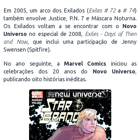
Em 2005, um arco dos Exilados (
Exiles # 72
a
# 74
)
também envolve Justice, P.N. 7 e Máscara Noturna.
Os Exilados voltam a se encontrar com o
Novo
Universo
no especial de 2008,
Exiles - Days of Then
and Now
, que inclui uma participação de Jenny
Swensen (Spitfire).
No ano seguinte, a
Marvel Comics
iniciou as
celebrações dos 20 anos do
Novo Universo
,
publicando oito histórias inéditas.