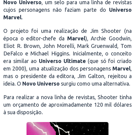
Novo Universo
, um selo para uma linha de revistas
cujos personagens não faziam parte do
Universo
Marvel
.
O projeto foi uma realização de Jim Shooter (na
época o editor-chefe da
Marvel
), Archie Goodwin,
Eliot R. Brown, John Morelli, Mark Gruenwald, Tom
DeFalco e Michael Higgins. Inicialmente, o conceito
era similar ao
Universo Ultimate
(que só foi criado
em 2000), uma atualização dos personagens
Marvel
,
mas o presidente da editora, Jim Galton, rejeitou a
ideia. O
Novo Universo
surgiu como uma alternativa.
Para realizar a nova linha de revistas, Shooter tinha
um orçamento de aproximadamente 120 mil dólares
à sua disposição.