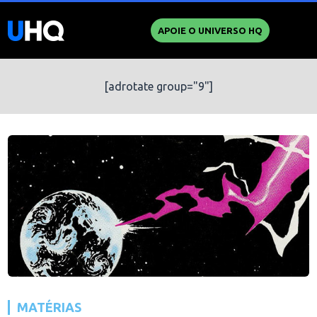
APOIE O UNIVERSO HQ
[adrotate group="9"]
MATÉRIAS