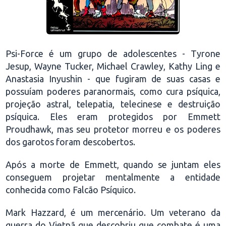
Psi-Force é um grupo de adolescentes - Tyrone
Jesup, Wayne Tucker, Michael Crawley, Kathy Ling e
Anastasia Inyushin - que fugiram de suas casas e
possuíam poderes paranormais, como cura psíquica,
projeção astral, telepatia, telecinese e destruição
psíquica. Eles eram protegidos por Emmett
Proudhawk, mas seu protetor morreu e os poderes
dos garotos foram descobertos.
Após a morte de Emmett, quando se juntam eles
conseguem projetar mentalmente a entidade
conhecida como Falcão Psíquico.
Mark Hazzard, é um mercenário. Um veterano da
guerra do Vietnã que descobriu que combate é uma