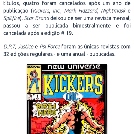
títulos, quatro foram cancelados após um ano de
publicação (
Kickers
,
Inc.
,
Mark Hazzard
,
Nightmask
e
Spitfire
).
Star Brand
deixou de ser uma revista mensal,
passou a ser publicada bimestralmente e foi
cancelada após a edição # 19.
D.P.7
,
Justice
e
Psi-Force
foram as únicas revistas com
32 edições regulares - e uma anual - publicadas.