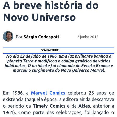
A breve história do
Novo Universo
Por
Sérgio Codespoti
2 junho 2015
COMPARTILHE
No dia 22 de julho de 1986, uma luz brilhante banhou o
planeta Terra e modificou o código genético de vários
habitantes. O incidente foi chamado de Evento Branco e
marcou o surgimento do Novo Universo Marvel.
Em 1986, a
Marvel Comics
celebrou 25 anos de
existência (naquela época, a editora ainda descartava
o período da
Timely Comics
e da
Atlas
, anterior a
1961). Como parte das celebrações, foi lançado o