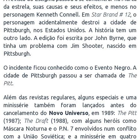
da estrela, suas causas e seus efeitos, e menos no
personagem Kenneth Connell. Em
Star Brand # 12
, o
personagem acidentalmente destroi a cidade de
Pittsburgh, nos Estados Unidos. A história tem um
outro lado. A edição foi escrita por John Byrne, que
tinha um problema com Jim Shooter, nascido em
Pittsburgh.
O incidente ficou conhecido como o Evento Negro. A
cidade de Pittsburgh passou a ser chamada de
The
Pitt
.
Além das revistas regulares, alguns especiais e uma
minissérie também foram lançados antes do
cancelamento do
Novo Universo
, em 1989:
The Pitt
(1987);
The Draft
(1988), com alguns heróis como
Máscara Noturna e o P.N. 7 envolvidos num conflito
com a União Soviética; e a minissérie em quatro