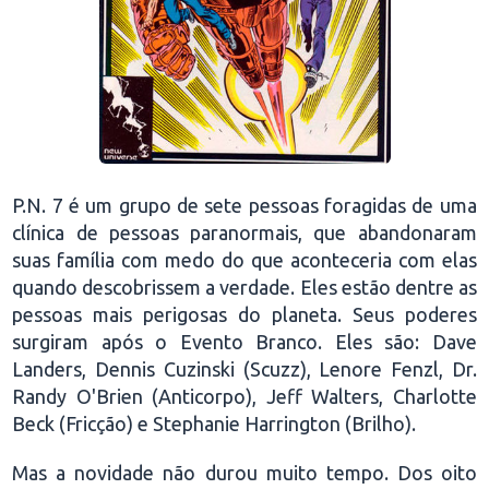
P.N. 7 é um grupo de sete pessoas foragidas de uma
clínica de pessoas paranormais, que abandonaram
suas família com medo do que aconteceria com elas
quando descobrissem a verdade. Eles estão dentre as
pessoas mais perigosas do planeta. Seus poderes
surgiram após o Evento Branco. Eles são: Dave
Landers, Dennis Cuzinski (Scuzz), Lenore Fenzl, Dr.
Randy O'Brien (Anticorpo), Jeff Walters, Charlotte
Beck (Fricção) e Stephanie Harrington (Brilho).
Mas a novidade não durou muito tempo. Dos oito