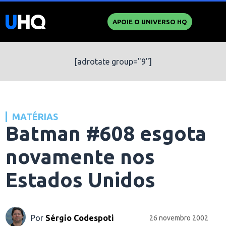
APOIE O UNIVERSO HQ
[adrotate group="9"]
MATÉRIAS
Batman #608 esgota
novamente nos
Estados Unidos
Por
Sérgio Codespoti
26 novembro 2002