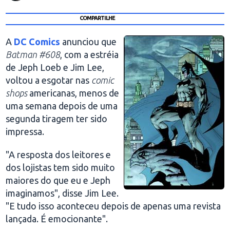
COMPARTILHE
A
DC Comics
anunciou que
Batman #608
, com a estréia
de Jeph Loeb e Jim Lee,
voltou a esgotar nas
comic
shops
americanas, menos de
uma semana depois de uma
segunda tiragem ter sido
impressa.
"A resposta dos leitores e
dos lojistas tem sido muito
maiores do que eu e Jeph
imaginamos", disse Jim Lee.
"E tudo isso aconteceu depois de apenas uma revista
lançada. É emocionante".