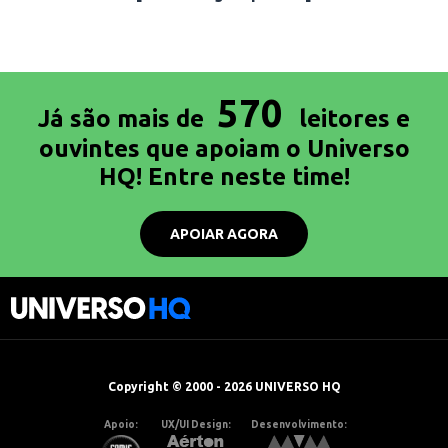
570
Já são mais de
leitores e
ouvintes que apoiam o Universo
HQ! Entre neste time!
APOIAR AGORA
Copyright © 2000 - 2026 UNIVERSO HQ
Apoio:
UX/UI Design:
Desenvolvimento: