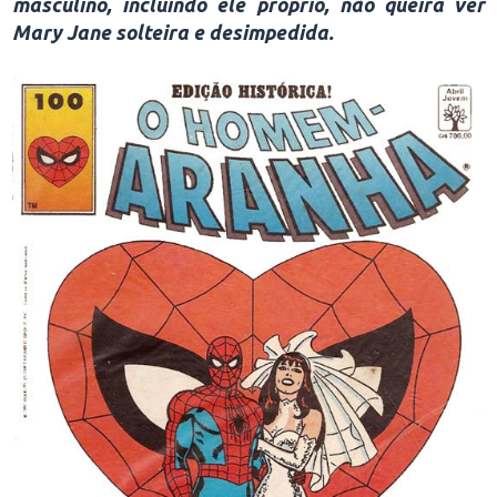
masculino, incluindo ele próprio, não queira ver
Mary Jane solteira e desimpedida.