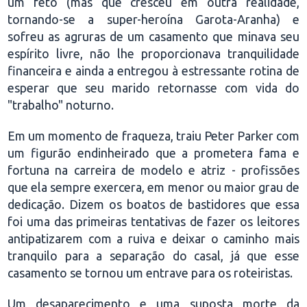
um feto (mas que cresceu em outra realidade,
tornando-se a super-heroína Garota-Aranha) e
sofreu as agruras de um casamento que minava seu
espírito livre, não lhe proporcionava tranquilidade
financeira e ainda a entregou à estressante rotina de
esperar que seu marido retornasse com vida do
"trabalho" noturno.
Em um momento de fraqueza, traiu Peter Parker com
um figurão endinheirado que a prometera fama e
fortuna na carreira de modelo e atriz - profissões
que ela sempre exercera, em menor ou maior grau de
dedicação. Dizem os boatos de bastidores que essa
foi uma das primeiras tentativas de fazer os leitores
antipatizarem com a ruiva e deixar o caminho mais
tranquilo para a separação do casal, já que esse
casamento se tornou um entrave para os roteiristas.
Um desaparecimento e uma suposta morte da