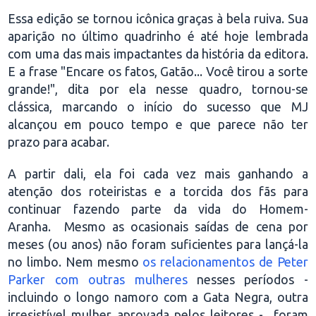
Essa edição se tornou icônica graças à bela ruiva. Sua
aparição no último quadrinho é até hoje lembrada
com uma das mais impactantes da história da editora.
E a frase "Encare os fatos, Gatão... Você tirou a sorte
grande!", dita por ela nesse quadro, tornou-se
clássica, marcando o início do sucesso que MJ
alcançou em pouco tempo e que parece não ter
prazo para acabar.
A partir dali, ela foi cada vez mais ganhando a
atenção dos roteiristas e a torcida dos fãs para
continuar fazendo parte da vida do Homem-
Aranha. Mesmo as ocasionais saídas de cena por
meses (ou anos) não foram suficientes para lançá-la
no limbo. Nem mesmo
os relacionamentos de Peter
Parker com outras mulheres
nesses períodos -
incluindo o longo namoro com a Gata Negra, outra
irresistível mulher aprovada pelos leitores - foram