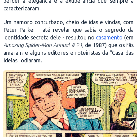
perder a elegância e a exuberância que sempre a
caracterizaram.
Um namoro conturbado, cheio de idas e vindas, com
Peter Parker - até revelar que sabia o segredo da
identidade secreta dele - resultou no
casamento
(em
Amazing Spider-Man Annual # 21
, de 1987) que os fãs
amaram e alguns editores e roteiristas da "Casa das
Ideias" odiaram.