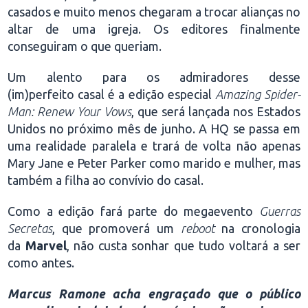
casados e muito menos chegaram a trocar alianças no
altar de uma igreja. Os editores finalmente
conseguiram o que queriam.
Um alento para os admiradores desse
(im)perfeito casal é a edição especial
Amazing Spider-
Man: Renew Your Vows
, que será lançada nos Estados
Unidos no próximo mês de junho. A HQ se passa em
uma realidade paralela e trará de volta não apenas
Mary Jane e Peter Parker como marido e mulher, mas
também a filha ao convívio do casal.
Como a edição fará parte do megaevento
Guerras
Secretas
, que promoverá um
reboot
na cronologia
da
Marvel
, não custa sonhar que tudo voltará a ser
como antes.
Marcus Ramone acha engraçado que o público