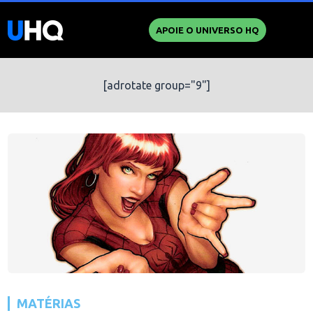
APOIE O UNIVERSO HQ
[adrotate group="9"]
MATÉRIAS