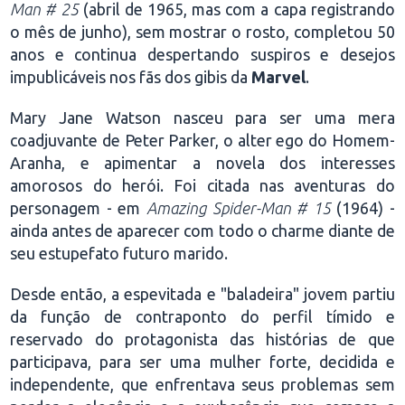
Man # 25
(abril de 1965, mas com a capa registrando
o mês de junho), sem mostrar o rosto, completou 50
anos e continua despertando suspiros e desejos
impublicáveis nos fãs dos gibis da
Marvel
.
Mary Jane Watson nasceu para ser uma mera
coadjuvante de Peter Parker, o alter ego do Homem-
Aranha, e apimentar a novela dos interesses
amorosos do herói. Foi citada nas aventuras do
personagem - em
Amazing Spider-Man # 15
(1964) -
ainda antes de aparecer com todo o charme diante de
seu estupefato futuro marido.
Desde então, a espevitada e "baladeira" jovem partiu
da função de contraponto do perfil tímido e
reservado do protagonista das histórias de que
participava, para ser uma mulher forte, decidida e
independente, que enfrentava seus problemas sem