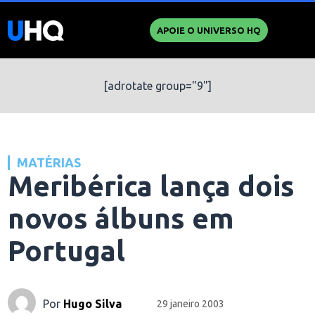
APOIE O UNIVERSO HQ
[adrotate group="9"]
MATÉRIAS
Meribérica lança dois
novos álbuns em
Portugal
Por
Hugo Silva
29 janeiro 2003