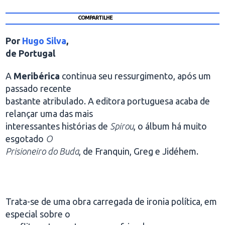
COMPARTILHE
Por
Hugo Silva
,
de Portugal
A
Meribérica
continua seu ressurgimento, após um
passado recente
bastante atribulado. A editora portuguesa acaba de
relançar uma das mais
interessantes histórias de
Spirou
, o álbum há muito
esgotado
O
Prisioneiro do Buda
, de Franquin, Greg e Jidéhem.
Trata-se de uma obra carregada de ironia política, em
especial sobre o