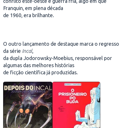
conflito este-oeste e guerra fria, algo em que
Franquin, em plena década
de 1960, era brilhante.
O outro lançamento de destaque marca o regresso
da série
Incal
,
da dupla Jodorowsky-Moebius, responsável por
algumas das melhores histórias
de ficção científica já produzidas.