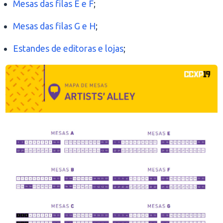
Mesas das filas E e F
;
Mesas das filas G e H
;
Estandes de editoras e lojas
;