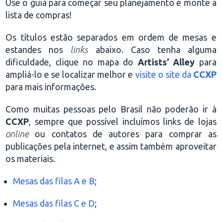
Use o guia para começar seu planejamento e monte a
lista de compras!
Os títulos estão separados em ordem de mesas e
estandes nos
links
abaixo. Caso tenha alguma
dificuldade, clique no mapa do
Artists’ Alley
para
ampliá-lo e se localizar melhor e
visite o site da
CCXP
para mais informações.
Como muitas pessoas pelo Brasil não poderão ir à
CCXP
, sempre que possível incluímos links de lojas
online
ou contatos de autores para comprar as
publicações pela internet, e assim também aproveitar
os materiais.
Mesas das filas A e B
;
Mesas das filas C e D
;