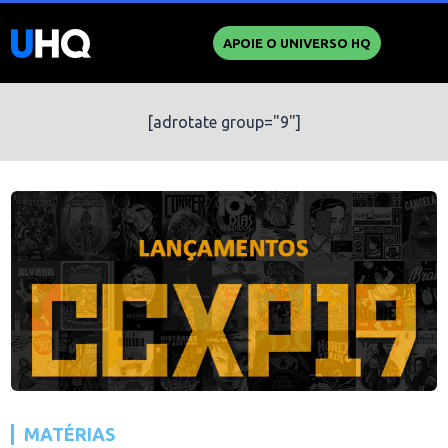
APOIE O UNIVERSO HQ
[adrotate group="9"]
MATÉRIAS