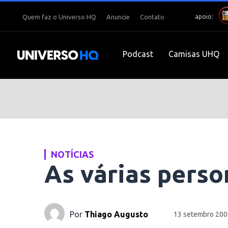
apoio:
Quem faz o Universo HQ
Anuncie
Contato
Podcast
Camisas UHQ
NOTÍCIAS
As várias perso
Por
Thiago Augusto
13 setembro 200