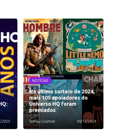
NOTÍCIAS
No último sorteio de 2024,
mais 105 apoiadores do
HQ:
Universo HQ foram
premiados
1/2025
Sidney Gusman
30/12/2024