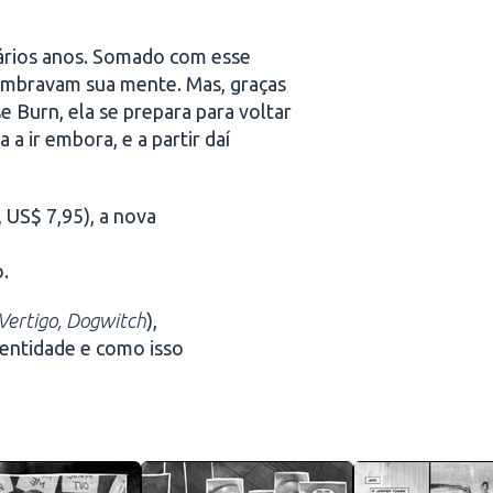
ários anos. Somado com esse
ombravam sua mente. Mas, graças
Burn, ela se prepara para voltar
a ir embora, e a partir daí
 US$ 7,95), a nova
.
 Vertigo, Dogwitch
),
entidade e como isso