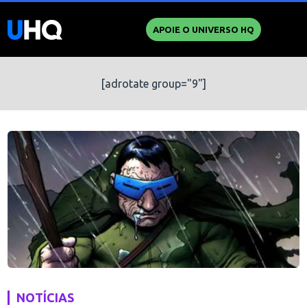
APOIE O UNIVERSO HQ
[adrotate group="9"]
NOTÍCIAS