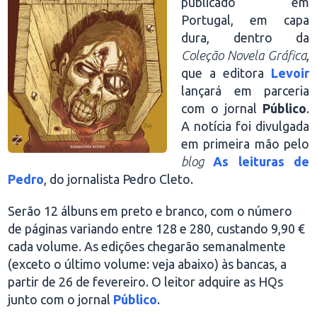
publicado em
Portugal, em capa
dura, dentro da
Coleção Novela Gráfica
,
que a editora
Levoir
lançará em parceria
com o jornal
Público
.
A notícia foi divulgada
em primeira mão pelo
blog
As leituras de
Pedro
, do jornalista Pedro Cleto.
Serão 12 álbuns em preto e branco, com o número
de páginas variando entre 128 e 280, custando 9,90 €
cada volume. As edições chegarão semanalmente
(exceto o último volume: veja abaixo) às bancas, a
partir de 26 de fevereiro. O leitor adquire as HQs
junto com o jornal
Público
.