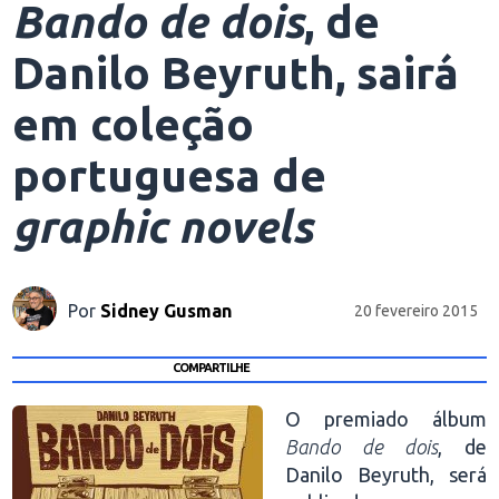
Bando de dois
, de
Danilo Beyruth, sairá
em coleção
portuguesa de
graphic novels
Por
Sidney Gusman
20 fevereiro 2015
COMPARTILHE
O premiado álbum
Bando de dois
, de
Danilo Beyruth, será