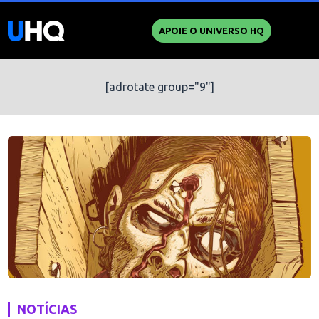
APOIE O UNIVERSO HQ
[adrotate group="9"]
NOTÍCIAS