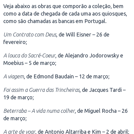
Veja abaixo as obras que comporão a coleção, bem
como a data de chegada de cada uma aos quiosques,
como são chamadas as bancas em Portugal.
Um Contrato com Deus
, de Will Eisner – 26 de
fevereiro;
A louca do Sacré-Coeur
, de Alejandro Jodorowsky e
Moebius – 5 de março;
A viagem
, de Edmond Baudain – 12 de março;
Foi assim a Guerra das Trincheiras
, de Jacques Tardi –
19 de março;
Beterraba – A vida numa colher
, de Miguel Rocha – 26
de março;
A arte de voar
, de Antonio Altarriba e Kim – 2 de abril;