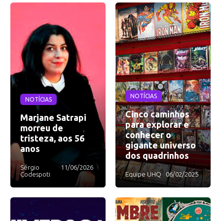
NOTÍCIAS
NOTÍCIAS
Cinco caminhos
Marjane Satrapi
para explorar e
morreu de
conhecer o
tristeza, aos 56
gigante universo
anos
dos quadrinhos
Sérgio
11/06/2026
Codespoti
Equipe UHQ
06/02/2025