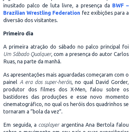
inusitado palco de luta livre, a presença da
BWF –
Brazilian Wrestling Federation
fez exibições para a
diversão dos visitantes.
Primeiro dia
A primeira atração do sábado no palco principal foi
Um Sábado Qualquer
, com a presença do autor Carlos
Ruas, na parte da manhã.
As apresentações mais aguardadas começaram com o
painel
A era dos super-heróis
, no qual David Gorder,
produtor dos filmes dos X-Men, falou sobre os
bastidores das produções e esse novo momento
cinematográfico, no qual os heróis dos quadrinhos se
tornaram a “bola da vez”.
Em seguida, a
cosplayer
argentina Ana Bertola falou
sobre o movimento em seu país e suas experiências