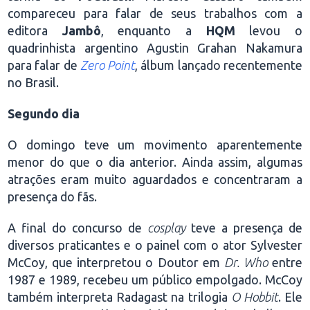
compareceu para falar de seus trabalhos com a
editora
Jambô
, enquanto a
HQM
levou o
quadrinhista argentino Agustin Grahan Nakamura
para falar de
Zero Point
, álbum lançado recentemente
no Brasil.
Segundo dia
O domingo teve um movimento aparentemente
menor do que o dia anterior. Ainda assim, algumas
atrações eram muito aguardados e concentraram a
presença do fãs.
A final do concurso de
cosplay
teve a presença de
diversos praticantes e o painel com o ator Sylvester
McCoy, que interpretou o Doutor em
Dr. Who
entre
1987 e 1989, recebeu um público empolgado. McCoy
também interpreta Radagast na trilogia
O Hobbit
. Ele