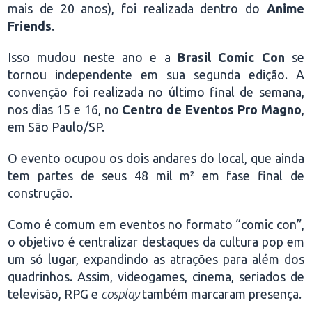
mais de 20 anos), foi realizada dentro do
Anime
Friends
.
Isso mudou neste ano e a
Brasil Comic Con
se
tornou independente em sua segunda edição. A
convenção foi realizada no último final de semana,
nos dias 15 e 16, no
Centro de Eventos Pro Magno
,
em São Paulo/SP.
O evento ocupou os dois andares do local, que ainda
tem partes de seus 48 mil m² em fase final de
construção.
Como é comum em eventos no formato “comic con”,
o objetivo é centralizar destaques da cultura pop em
um só lugar, expandindo as atrações para além dos
quadrinhos. Assim, videogames, cinema, seriados de
televisão, RPG e
cosplay
também marcaram presença.