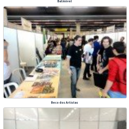
Batmóvel
Beco dos Artistas