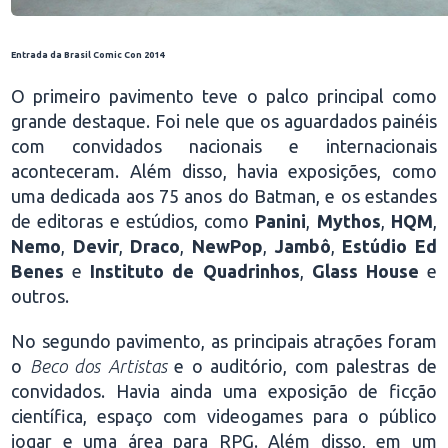
Entrada da Brasil Comic Con 2014
O primeiro pavimento teve o palco principal como
grande destaque. Foi nele que os aguardados painéis
com convidados nacionais e internacionais
aconteceram. Além disso, havia exposições, como
uma dedicada aos 75 anos do Batman, e os estandes
de editoras e estúdios, como
Panini
,
Mythos
,
HQM
,
Nemo
,
Devir
,
Draco
,
NewPop
,
Jambô
,
Estúdio
Ed
Benes
e
Instituto de Quadrinhos
,
Glass House
e
outros.
No segundo pavimento, as principais atrações foram
o
Beco dos Artistas
e o auditório, com palestras de
convidados. Havia ainda uma exposição de ficção
científica, espaço com videogames para o público
jogar e uma área para RPG. Além disso, em um