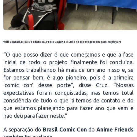
Will Conrad, Mike Deodato Jr., Fabio Laguna e Luke Ross fotografam com
cosplayers
“O que posso dizer é que começamos e que a fase
inicial de todo o projeto finalmente foi concluída.
Estamos trabalhando há mais de um ano nisso e, se
for pensar bem, é algo pioneiro, pois é a primeira
'comic con' desse porte”, disse Cruz. “Nossas
expectativas foram conquistadas, mas temos total
consciência de tudo o que já temos de contato e do
que estamos planejando para fazer ano que vem e
não deu para fazer neste.”
A separação do
Brasil Comic Con
do
Anime Friends